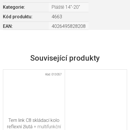
Kategorie
:
Pláště 14"-20"
Kód produktu:
4663
EAN
:
4026495828208
Související produkty
Kód:
013057
Tern link C8 skládací kolo
reflexní žlutá
+ multifunkční