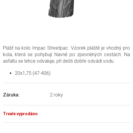
Plášť na kolo Impac Streetpac. Vzorek pláště je vhodný pro
kola, která se pohybují hlavně po zpevněných cestách. Na
asfaltu se lehce odvaluje, při dešti dobře odvádí vodu.
20x1,75 (47-406)
Záruka
:
2 roky
Trvale vyprodáno