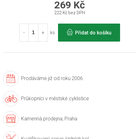
269 Kč
222 Kč bez DPH
Měrná
cena:
Přidat do košíku
ks
Prodáváme již
od roku 2006
Průkopníci v
městské cyklistice
Kamenná prodejna,
Praha
Kvalifikovaný servis
jízdních kol