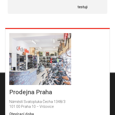
hvězdiček.
testuji
Prodejna Praha
Náměstí Svatopluka Čecha 1348/3
101 00 Praha 10 – Vršovice
Otevírací doba