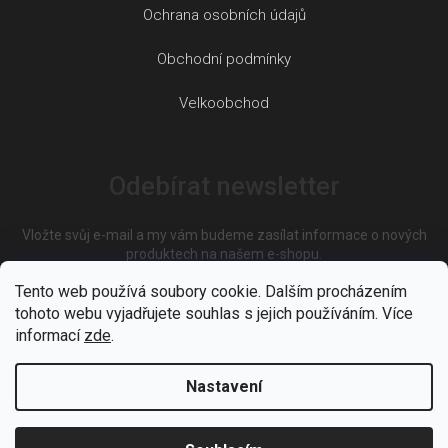
Ochrana osobních údajů
Obchodní podmínky
Velkoobchod
Odebírat newsletter
Vložte svůj e-mail a my vám budeme zasílat informace o nových
produktech na našem e-shopu.
Tento web používá soubory cookie. Dalším procházením
tohoto webu vyjadřujete souhlas s jejich používáním. Více
E-mail
informací
zde
.
Nastavení
Vložením e-mailu souhlasíte s
podmínkami ochrany osobních
údajů