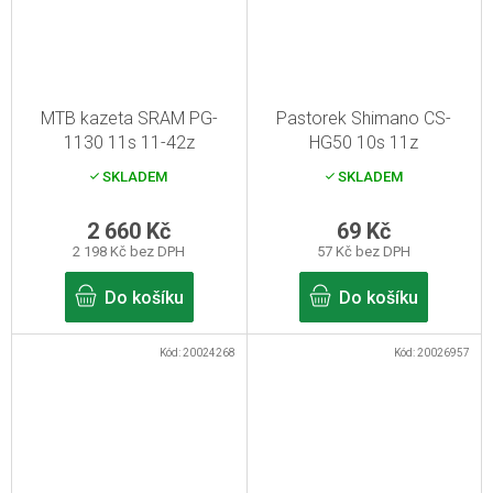
MTB kazeta SRAM PG-
Pastorek Shimano CS-
1130 11s 11-42z
HG50 10s 11z
SKLADEM
SKLADEM
2 660 Kč
69 Kč
2 198 Kč bez DPH
57 Kč bez DPH
Do košíku
Do košíku
Kód:
20024268
Kód:
20026957