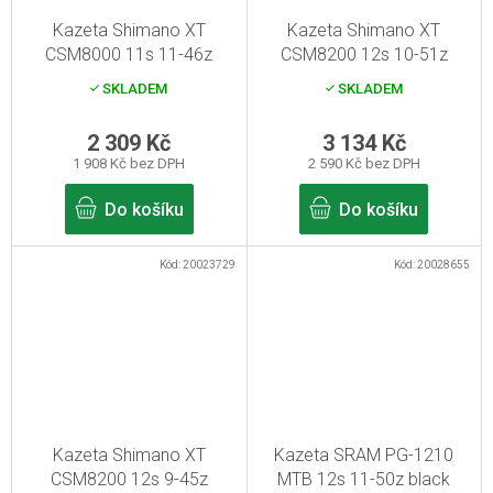
Kazeta Shimano XT
Kazeta Shimano XT
CSM8000 11s 11-46z
CSM8200 12s 10-51z
SKLADEM
SKLADEM
2 309 Kč
3 134 Kč
1 908 Kč bez DPH
2 590 Kč bez DPH
Do košíku
Do košíku
Kód:
20023729
Kód:
20028655
Kazeta Shimano XT
Kazeta SRAM PG-1210
CSM8200 12s 9-45z
MTB 12s 11-50z black