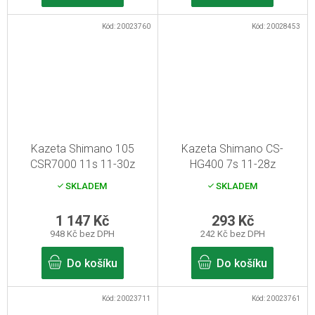
Kód:
20023760
Kód:
20028453
Kazeta Shimano 105
Kazeta Shimano CS-
CSR7000 11s 11-30z
HG400 7s 11-28z
SKLADEM
SKLADEM
1 147 Kč
293 Kč
948 Kč bez DPH
242 Kč bez DPH
Do košíku
Do košíku
Kód:
20023711
Kód:
20023761