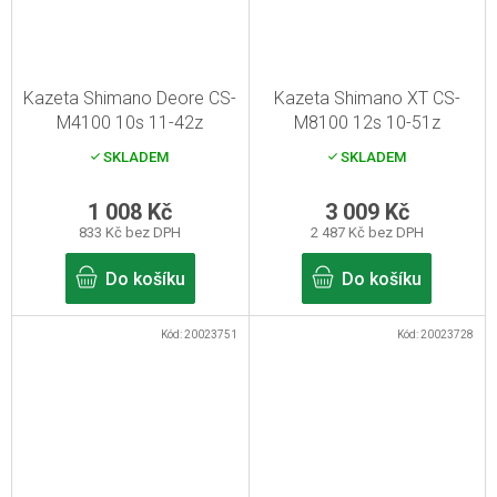
Kazeta Shimano Deore CS-
Kazeta Shimano XT CS-
M4100 10s 11-42z
M8100 12s 10-51z
SKLADEM
SKLADEM
1 008 Kč
3 009 Kč
833 Kč bez DPH
2 487 Kč bez DPH
Do košíku
Do košíku
Kód:
20023751
Kód:
20023728