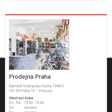
Prodejna Praha
Náměstí Svatopluka Čecha 1348/3
101 00 Praha 10 – Vršovice
Otevírací doba
Po - Pá:
10:00 - 19:00
So:
zavřeno