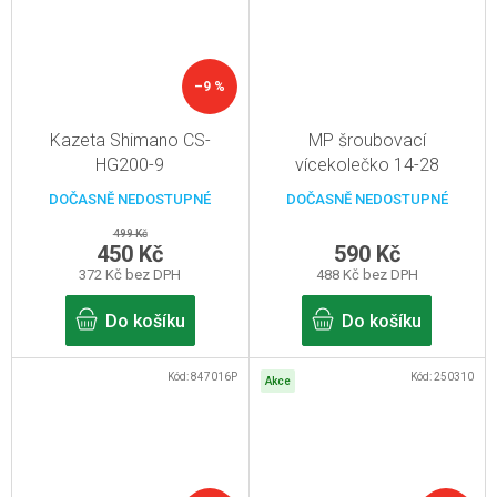
–9 %
Kazeta Shimano CS-
MP šroubovací
HG200-9
vícekolečko 14-28
DOČASNĚ NEDOSTUPNÉ
DOČASNĚ NEDOSTUPNÉ
499 Kč
450 Kč
590 Kč
372 Kč bez DPH
488 Kč bez DPH
Do košíku
Do košíku
Kód:
847016P
Kód:
250310
Akce