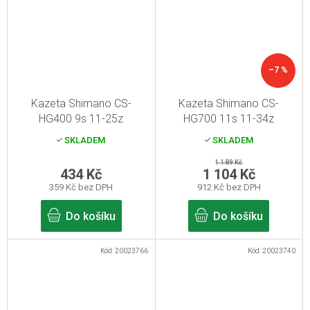
–7 %
Kazeta Shimano CS-
Kazeta Shimano CS-
HG400 9s 11-25z
HG700 11s 11-34z
SKLADEM
SKLADEM
1 189 Kč
434 Kč
1 104 Kč
359 Kč bez DPH
912 Kč bez DPH
Do košíku
Do košíku
Kód:
20023766
Kód:
20023740