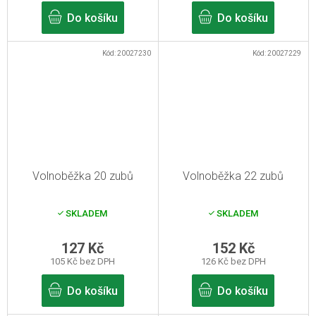
Do košíku
Do košíku
Kód:
20027230
Kód:
20027229
Volnoběžka 20 zubů
Volnoběžka 22 zubů
SKLADEM
SKLADEM
127 Kč
152 Kč
105 Kč bez DPH
126 Kč bez DPH
Do košíku
Do košíku