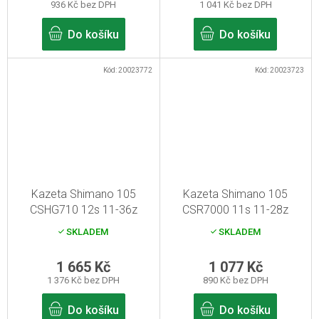
936 Kč bez DPH
1 041 Kč bez DPH
Do košíku
Do košíku
Kód:
20023772
Kód:
20023723
Kazeta Shimano 105
Kazeta Shimano 105
CSHG710 12s 11-36z
CSR7000 11s 11-28z
SKLADEM
SKLADEM
1 665 Kč
1 077 Kč
1 376 Kč bez DPH
890 Kč bez DPH
Do košíku
Do košíku