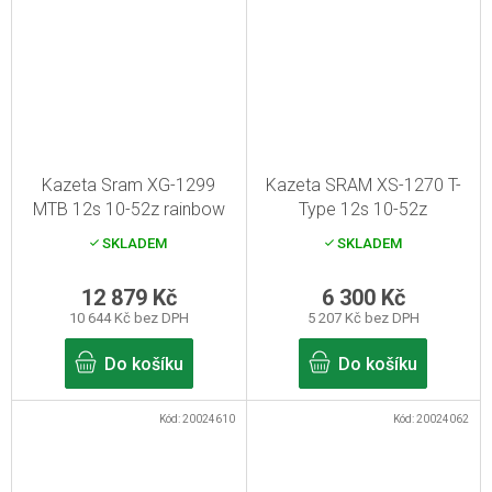
Kazeta Sram XG-1299
Kazeta SRAM XS-1270 T-
MTB 12s 10-52z rainbow
Type 12s 10-52z
SKLADEM
SKLADEM
12 879 Kč
6 300 Kč
10 644 Kč bez DPH
5 207 Kč bez DPH
Do košíku
Do košíku
Kód:
20024610
Kód:
20024062