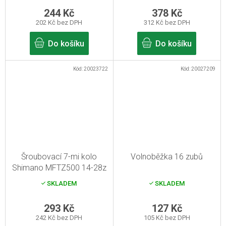
244 Kč
378 Kč
202 Kč bez DPH
312 Kč bez DPH
Do košíku
Do košíku
Kód:
20023722
Kód:
20027209
Šroubovací 7-mi kolo
Volnoběžka 16 zubů
Shimano MFTZ500 14-28z
SKLADEM
SKLADEM
293 Kč
127 Kč
242 Kč bez DPH
105 Kč bez DPH