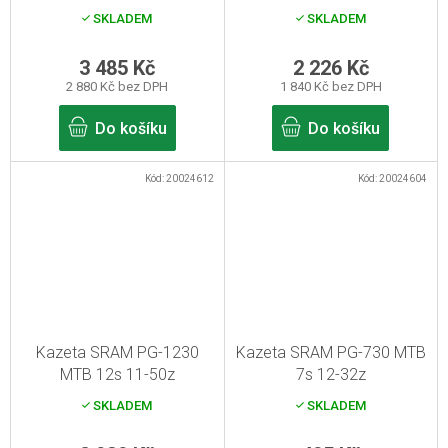
SKLADEM
SKLADEM
3 485 Kč
2 226 Kč
2 880 Kč bez DPH
1 840 Kč bez DPH
Do košíku
Do košíku
Kód:
20024612
Kód:
20024604
Kazeta SRAM PG-1230
Kazeta SRAM PG-730 MTB
MTB 12s 11-50z
7s 12-32z
SKLADEM
SKLADEM