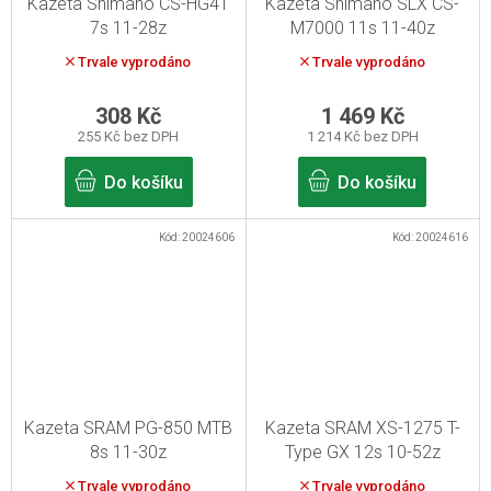
Kazeta Shimano CS-HG41
Kazeta Shimano SLX CS-
7s 11-28z
M7000 11s 11-40z
Trvale vyprodáno
Trvale vyprodáno
308 Kč
1 469 Kč
255 Kč bez DPH
1 214 Kč bez DPH
Do košíku
Do košíku
Kód:
20024606
Kód:
20024616
Kazeta SRAM PG-850 MTB
Kazeta SRAM XS-1275 T-
8s 11-30z
Type GX 12s 10-52z
Trvale vyprodáno
Trvale vyprodáno