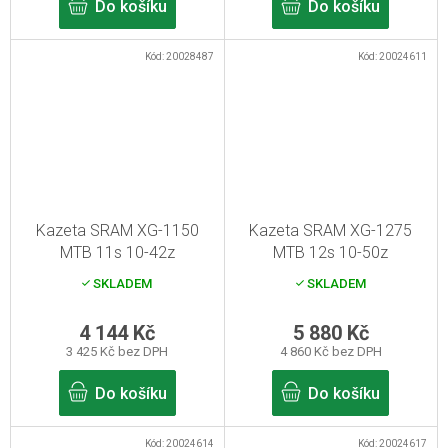
Do košíku
Do košíku
Kód:
20028487
Kód:
20024611
Kazeta SRAM XG-1150
Kazeta SRAM XG-1275
MTB 11s 10-42z
MTB 12s 10-50z
SKLADEM
SKLADEM
4 144 Kč
5 880 Kč
3 425 Kč bez DPH
4 860 Kč bez DPH
Do košíku
Do košíku
Kód:
20024614
Kód:
20024617