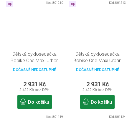
Kód:
801210
Kód:
801213
Tip
Tip
Dětská cyklosedačka
Dětská cyklosedačka
Bobike One Maxi Urban
Bobike One Maxi Urban
Black Pro zadní nosič
Grey Pro zadní nosič
DOČASNĚ NEDOSTUPNÉ
DOČASNĚ NEDOSTUPNÉ
2 931 Kč
2 931 Kč
2 422 Kč bez DPH
2 422 Kč bez DPH
Do košíku
Do košíku
Kód:
801119
Kód:
801124