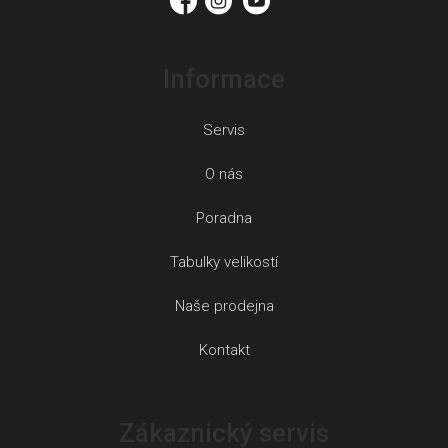
Informace
Servis
O nás
Poradna
Tabulky velikostí
Naše prodejna
Kontakt
Zákaznický servis