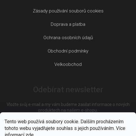
Zásady používání souborů cookies
Doprava a platba
Ochrana osobních údajů
Obchodní podmínky
Velkoobchod
Odebírat newsletter
Vložte svůj e-mail a my vám budeme zasílat informace o nových
produktech na našem e-shopu.
Tento web používá soubory cookie. Dalším procházením
tohoto webu vyjadřujete souhlas s jejich používáním. Více
E-mail
informací
zde
.