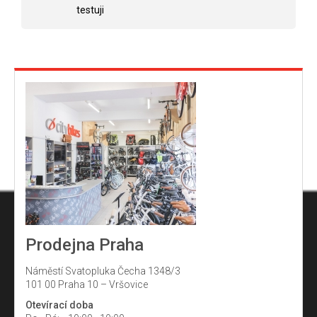
testuji
Prodejna Praha
Náměstí Svatopluka Čecha 1348/3
101 00 Praha 10 – Vršovice
Otevírací doba