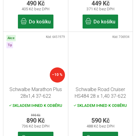
490 Kč
449 Kč
405 Kč bez DPH
371 Kč bez DPH
Do košíku
Do košíku
Kód:
6451979
Kód:
706934
Akce
Tip
–10 %
Schwalbe Marathon Plus
Schwalbe Road Cruiser
28x1,4 37-622
HS484 28 x 1,40 37-622
SKLADEM IHNED K ODBĚRU
SKLADEM IHNED K ODBĚRU
990 Kč
890 Kč
590 Kč
736 Kč bez DPH
488 Kč bez DPH