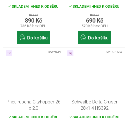
SKLADEM IHNED K ODBĚRU
SKLADEM IHNED K ODBĚRU
899 Kč
820 Kč
890 Kč
690 Kč
736 Kč bez DPH
570 Kč bez DPH
Do košíku
Do košíku
Kód:
9649
Kód:
601634
Tip
Tip
Pneu rubena Cityhopper 26
Schwalbe Delta Cruiser
x 2,0
28×1,4 HS392
SKLADEM IHNED K ODBĚRU
SKLADEM IHNED K ODBĚRU