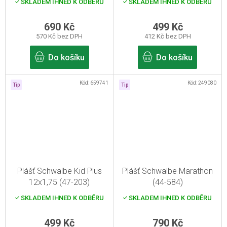
SKLADEM IHNED K ODBĚRU
SKLADEM IHNED K ODBĚRU
690 Kč
499 Kč
570 Kč bez DPH
412 Kč bez DPH
Do košíku
Do košíku
Kód:
659741
Kód:
249080
Tip
Tip
Plášť Schwalbe Kid Plus
Plášť Schwalbe Marathon
12x1,75 (47-203)
(44-584)
SKLADEM IHNED K ODBĚRU
SKLADEM IHNED K ODBĚRU
499 Kč
790 Kč