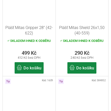
Plášť Mitas Gripper 28" (42-
Plášť Mitas Shield 26x1,50
622)
(40-559)
SKLADEM IHNED K ODBĚRU
SKLADEM IHNED K ODBĚRU
499 Kč
290 Kč
412 Kč bez DPH
240 Kč bez DPH
Do košíku
Do košíku
Kód:
1609
Kód:
584852
Tip
Tip