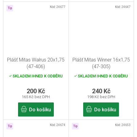
Kód:
24677
Kód:
24647
Tip
Plášť Mitas Walrus 20x1,75
Plášť Mitas Winner 16x1,75
(47-406)
(47-305)
SKLADEM IHNED K ODBĚRU
SKLADEM IHNED K ODBĚRU
200 Kč
240 Kč
165 Kč bez DPH
198 Kč bez DPH
Do košíku
Do košíku
Kód:
24674
Kód:
24653
Tip
Tip