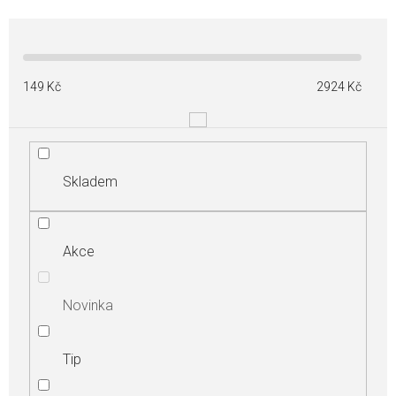
149
Kč
2924
Kč
Skladem
Akce
Novinka
Tip