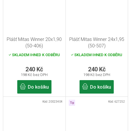
Plášť Mitas Winner 20x1,90
Plášť Mitas Winner 24x1,95
(50-406)
(50-507)
SKLADEM IHNED K ODBĚRU
SKLADEM IHNED K ODBĚRU
240 Kč
240 Kč
198 Kč bez DPH
198 Kč bez DPH
Do košíku
Do košíku
Kód:
20023404
Kód:
627252
Tip