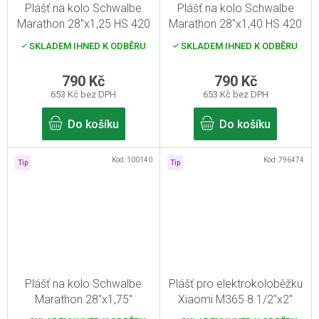
Plášť na kolo Schwalbe
Plášť na kolo Schwalbe
Marathon 28"x1,25 HS 420
Marathon 28"x1,40 HS 420
SKLADEM IHNED K ODBĚRU
SKLADEM IHNED K ODBĚRU
790 Kč
790 Kč
653 Kč bez DPH
653 Kč bez DPH
Do košíku
Do košíku
Kód:
100140
Kód:
796474
Tip
Tip
Plášť na kolo Schwalbe
Plášť pro elektrokoloběžku
Marathon 28"x1,75"
Xiaomi M365 8 1/2"x2"