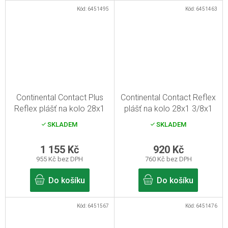
Kód:
6451495
Kód:
6451463
Continental Contact Plus
Continental Contact Reflex
Reflex plášť na kolo 28x1
plášť na kolo 28x1 3/8x1
5/8x1 1/8" černá
5/8" černá
SKLADEM
SKLADEM
1 155 Kč
920 Kč
955 Kč bez DPH
760 Kč bez DPH
Do košíku
Do košíku
Kód:
6451567
Kód:
6451476