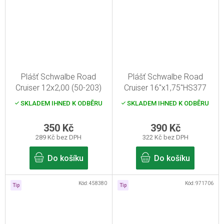
Plášť Schwalbe Road
Plášť Schwalbe Road
Cruiser 12x2,00 (50-203)
Cruiser 16"x1,75"HS377
SKLADEM IHNED K ODBĚRU
SKLADEM IHNED K ODBĚRU
350 Kč
390 Kč
289 Kč bez DPH
322 Kč bez DPH
Do košíku
Do košíku
Kód:
458380
Kód:
971706
Tip
Tip