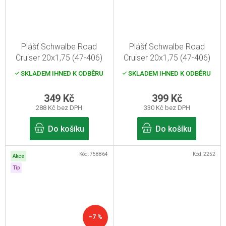
Plášť Schwalbe Road
Plášť Schwalbe Road
Cruiser 20x1,75 (47-406)
Cruiser 20x1,75 (47-406)
reflex
SKLADEM IHNED K ODBĚRU
SKLADEM IHNED K ODBĚRU
349 Kč
399 Kč
288 Kč bez DPH
330 Kč bez DPH
Do košíku
Do košíku
Kód:
758864
Kód:
2252
Akce
Tip
–7 %