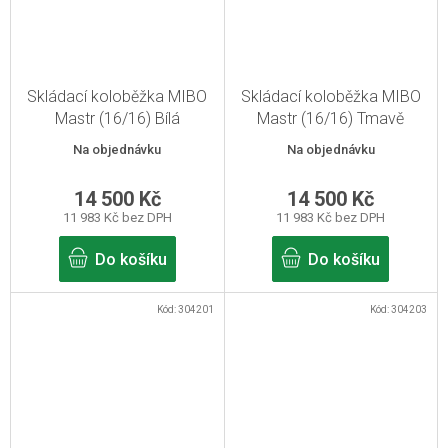
Skládací koloběžka MIBO
Skládací koloběžka MIBO
Mastr (16/16) Bílá
Mastr (16/16) Tmavě
tyskysová
Na objednávku
Na objednávku
14 500 Kč
14 500 Kč
11 983 Kč bez DPH
11 983 Kč bez DPH
Do košíku
Do košíku
Kód:
304201
Kód:
304203