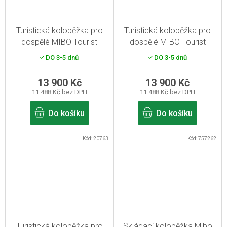
Turistická koloběžka pro
Turistická koloběžka pro
dospělé MIBO Tourist
dospělé MIBO Tourist
28/28 modrá
28/28 šedá
DO 3-5 dnů
DO 3-5 dnů
13 900 Kč
13 900 Kč
11 488 Kč bez DPH
11 488 Kč bez DPH
Do košíku
Do košíku
Kód:
20763
Kód:
757262
Turistická koloběžka pro
Skládací koloběžka Mibo