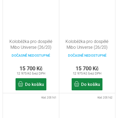
Koloběžka pro dospělé
Koloběžka pro dospělé
Mibo Universe (26/20)
Mibo Universe (26/20)
Černá
Žlutá
DOČASNĚ NEDOSTUPNÉ
DOČASNĚ NEDOSTUPNÉ
15 700 Kč
15 700 Kč
12 975 Kč bez DPH
12 975 Kč bez DPH
Do košíku
Do košíku
Kód:
205161
Kód:
205162