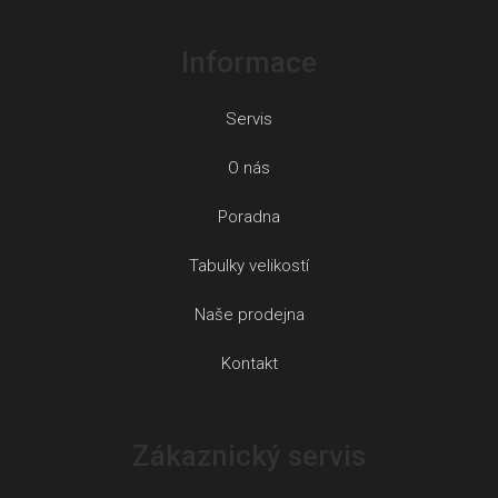
Informace
Servis
O nás
Poradna
Tabulky velikostí
Naše prodejna
Kontakt
Zákaznický servis