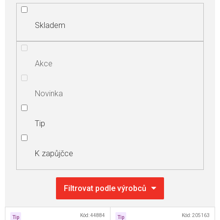
Skladem
Akce
Novinka
Tip
K zapůjčce
V
Kód:
44884
Kód:
205163
Tip
Tip