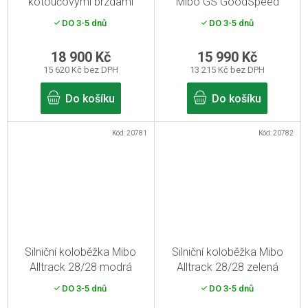
kotoučovými brzdami
Mibo GS GoodSpeed
(26/26) Černá
DO 3-5 dnů
DO 3-5 dnů
18 900 Kč
15 990 Kč
15 620 Kč bez DPH
13 215 Kč bez DPH
Do košíku
Do košíku
Kód:
20781
Kód:
20782
Silniční koloběžka Mibo
Silniční koloběžka Mibo
Alltrack 28/28 modrá
Alltrack 28/28 zelená
DO 3-5 dnů
DO 3-5 dnů