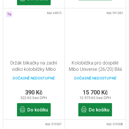
Kód:
44875
Kód:
991283
Tip
Držák blikačky na zadní
Koloběžka pro dospělé
vidlici koloběžky Mibo
Mibo Universe (26/20) Bílá
DOČASNĚ NEDOSTUPNÉ
DOČASNĚ NEDOSTUPNÉ
390 Kč
15 700 Kč
322 Kč bez DPH
12 975 Kč bez DPH
Do košíku
Do košíku
Kód:
019007
Kód:
019008