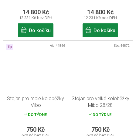
14 800 Kč
14 800 Kč
12 231 Kč bez DPH
12 231 Kč bez DPH
Do košíku
Do košíku
Kód:
44866
Kód:
44872
Tip
Stojan pro malé koloběžky
Stojan pro velké koloběžky
Mibo
Mibo 28/28
DO TÝDNE
DO TÝDNE
750 Kč
750 Kč
620 Kč bez DPH
620 Kč bez DPH