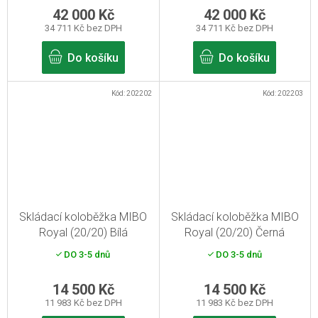
42 000 Kč
42 000 Kč
34 711 Kč bez DPH
34 711 Kč bez DPH
Do košíku
Do košíku
Kód:
202202
Kód:
202203
Skládací koloběžka MIBO
Skládací koloběžka MIBO
Royal (20/20) Bílá
Royal (20/20) Černá
DO 3-5 dnů
DO 3-5 dnů
14 500 Kč
14 500 Kč
11 983 Kč bez DPH
11 983 Kč bez DPH