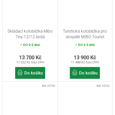
Skládací koloběžka Mibo
Turistická koloběžka pro
Tiny 12/12 šedá
dospělé MIBO Tourist
28/28 červená
DO 3-5 dnů
DO 3-5 dnů
13 700 Kč
13 900 Kč
11 322 Kč bez DPH
11 488 Kč bez DPH
Do košíku
Do košíku
Kód:
20760
Kód:
20762