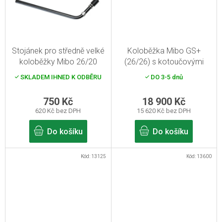
Stojánek pro středně velké
Koloběžka Mibo GS+
koloběžky Mibo 26/20
(26/26) s kotoučovými
brzdami
SKLADEM IHNED K ODBĚRU
DO 3-5 dnů
750 Kč
18 900 Kč
620 Kč bez DPH
15 620 Kč bez DPH
Do košíku
Do košíku
Kód:
13125
Kód:
13600