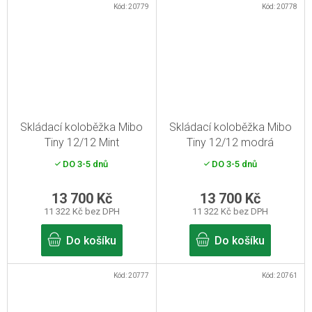
Kód:
20779
Kód:
20778
Skládací koloběžka Mibo
Skládací koloběžka Mibo
Tiny 12/12 Mint
Tiny 12/12 modrá
DO 3-5 dnů
DO 3-5 dnů
13 700 Kč
13 700 Kč
11 322 Kč bez DPH
11 322 Kč bez DPH
Do košíku
Do košíku
Kód:
20777
Kód:
20761