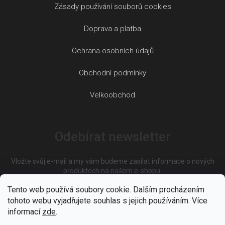
Zásady používání souborů cookies
Doprava a platba
Ochrana osobních údajů
Obchodní podmínky
Velkoobchod
Odebírat newsletter
Vložte svůj e-mail a my vám budeme zasílat informace o nových
produktech na našem e-shopu.
Tento web používá soubory cookie. Dalším procházením
tohoto webu vyjadřujete souhlas s jejich používáním. Více
E-mail
informací
zde
.