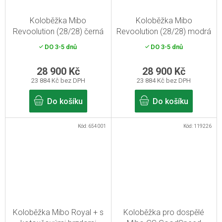
Koloběžka Mibo
Koloběžka Mibo
Revoolution (28/28) černá
Revoolution (28/28) modrá
DO 3-5 dnů
DO 3-5 dnů
28 900 Kč
28 900 Kč
23 884 Kč bez DPH
23 884 Kč bez DPH
Do košíku
Do košíku
Kód:
654001
Kód:
119226
Koloběžka Mibo Royal + s
Koloběžka pro dospělé