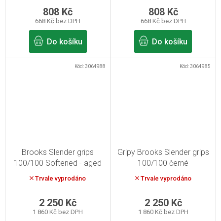
808 Kč
808 Kč
668 Kč bez DPH
668 Kč bez DPH
Do košíku
Do košíku
Kód:
3064988
Kód:
3064985
Brooks Slender grips
Gripy Brooks Slender grips
100/100 Softened - aged
100/100 černé
Trvale vyprodáno
Trvale vyprodáno
2 250 Kč
2 250 Kč
1 860 Kč bez DPH
1 860 Kč bez DPH