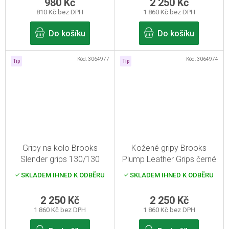
980 Kč
2 250 Kč
810 Kč bez DPH
1 860 Kč bez DPH
Do košíku
Do košíku
Kód:
3064977
Kód:
3064974
Tip
Tip
Gripy na kolo Brooks
Kožené gripy Brooks
Slender grips 130/130
Plump Leather Grips černé
černé
SKLADEM IHNED K ODBĚRU
SKLADEM IHNED K ODBĚRU
2 250 Kč
2 250 Kč
1 860 Kč bez DPH
1 860 Kč bez DPH