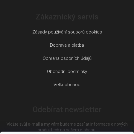
Zákaznický servis
Zásady používání souborů cookies
Doprava a platba
Ochrana osobních údajů
Obchodní podmínky
Velkoobchod
Odebírat newsletter
Vložte svůj e-mail a my vám budeme zasílat informace o nových
produktech na našem e-shopu.