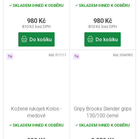
SKLADEM IHNED K ODBĚRU
SKLADEM IHNED K ODBĚRU
980 Kč
980 Kč
810 Kč bez DPH
810 Kč bez DPH
Do košíku
Do košíku
Kód:
011111
Kód:
3064980
Tip
Tip
Kožené rukojeti Kolos -
Gripy Brooks Slender grips
medové
130/100 černé
SKLADEM IHNED K ODBĚRU
SKLADEM IHNED K ODBĚRU