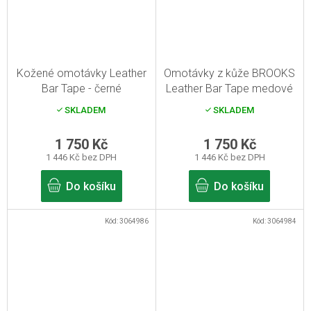
Kožené omotávky Leather
Omotávky z kůže BROOKS
Bar Tape - černé
Leather Bar Tape medové
SKLADEM
SKLADEM
1 750 Kč
1 750 Kč
1 446 Kč bez DPH
1 446 Kč bez DPH
Do košíku
Do košíku
Kód:
3064986
Kód:
3064984