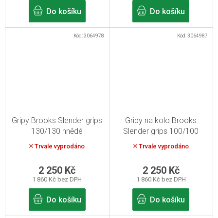
Do košíku
Do košíku
Kód:
3064978
Kód:
3064987
Gripy Brooks Slender grips
Gripy na kolo Brooks
130/130 hnědé
Slender grips 100/100
hnědé
Trvale vyprodáno
Trvale vyprodáno
2 250 Kč
2 250 Kč
1 860 Kč bez DPH
1 860 Kč bez DPH
Do košíku
Do košíku