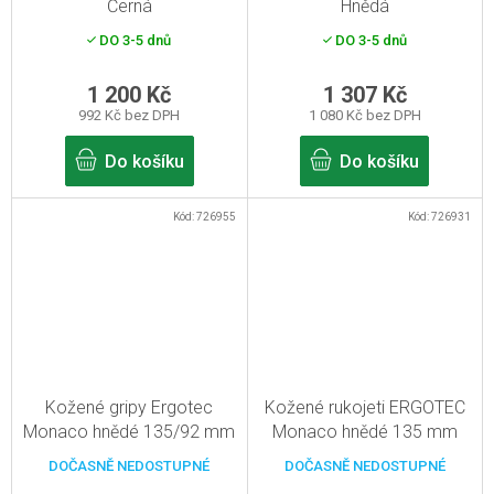
Černá
Hnědá
DO 3-5 dnů
DO 3-5 dnů
1 200 Kč
1 307 Kč
992 Kč bez DPH
1 080 Kč bez DPH
Do košíku
Do košíku
Kód:
726955
Kód:
726931
Kožené gripy Ergotec
Kožené rukojeti ERGOTEC
Monaco hnědé 135/92 mm
Monaco hnědé 135 mm
DOČASNĚ NEDOSTUPNÉ
DOČASNĚ NEDOSTUPNÉ