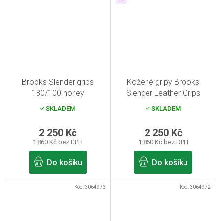
Brooks Slender grips
Kožené gripy Brooks
130/100 honey
Slender Leather Grips
130/130 - medová
SKLADEM
SKLADEM
2 250 Kč
2 250 Kč
1 860 Kč bez DPH
1 860 Kč bez DPH
Do košíku
Do košíku
Kód:
3064973
Kód:
3064972