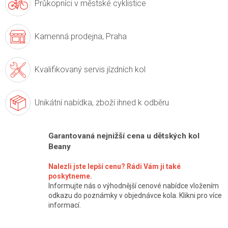
Průkopníci v
městské cyklistice
Kamenná prodejna,
Praha
Kvalifikovaný servis
jízdních kol
Unikátní nabídka,
zboží ihned k odběru
Garantovaná nejnižší cena u dětských kol
Beany
Nalezli jste lepší cenu? Rádi Vám ji také
poskytneme.
Informujte nás o výhodnější cenové nabídce vložením
odkazu do poznámky v objednávce kola. Klikni pro více
informací.