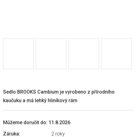
Sedlo BROOKS Cambium je vyrobeno z přírodního
kaučuku a má lehký hliníkový rám
Můžeme doručit do:
11.8.2026
Záruka
:
2 roky