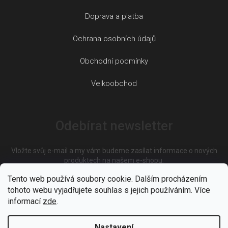
Doprava a platba
Ochrana osobních údajů
Obchodní podmínky
Velkoobchod
Odebírat newsletter
Vložte svůj e-mail a my vám budeme zasílat informace o nových
produktech na našem e-shopu.
Tento web používá soubory cookie. Dalším procházením
tohoto webu vyjadřujete souhlas s jejich používáním. Více
E-mail
informací
zde
.
Nastavení
Vložením e-mailu souhlasíte s
podmínkami ochrany osobních