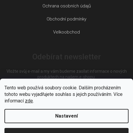
Ochrana osobních údajů
Obchodní podmínky
Velkoobchod
Odebírat newsletter
Vložte svůj e-mail a my vám budeme zasílat informace o nových
produktech na našem e-shopu.
Tento web používá soubory cookie. Dalším procházením
tohoto webu vyjadřujete souhlas s jejich používáním. Více
E-mail
informací
zde
.
Nastavení
Vložením e-mailu souhlasíte s
podmínkami ochrany osobních
údajů