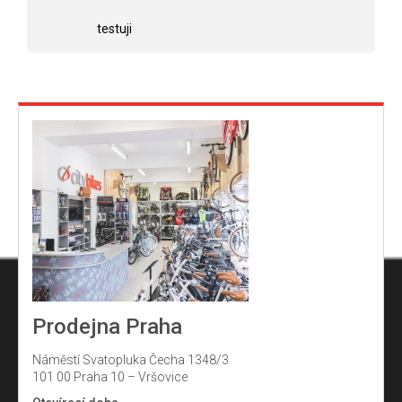
Hodnocení obchodu je 5 z 5 hvězdiček.
Hodnocení obchodu j
hvězdiček.
testuji
Prodejna Praha
Náměstí Svatopluka Čecha 1348/3
101 00 Praha 10 – Vršovice