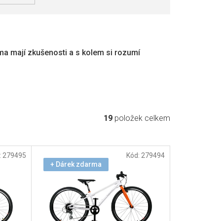
doma mají zkušenosti a s kolem si rozumí
19
položek celkem
:
279495
Kód:
279494
+ Dárek zdarma