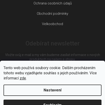
Ochrana osobních údajů
Obchodní podmínky
Velkoobchod
Odebírat newsletter
Vložte svůj e-mail a my vám budeme zasílat informace o nových
produktech na našem e-shopu.
Tento web používá soubory cookie. Dalším procházením
tohoto webu vyjadřujete souhlas s jejich používáním. Více
E-mail
informací
zde
.
Nastavení
Vložením e-mailu souhlasíte s
podmínkami ochrany osobních
údajů