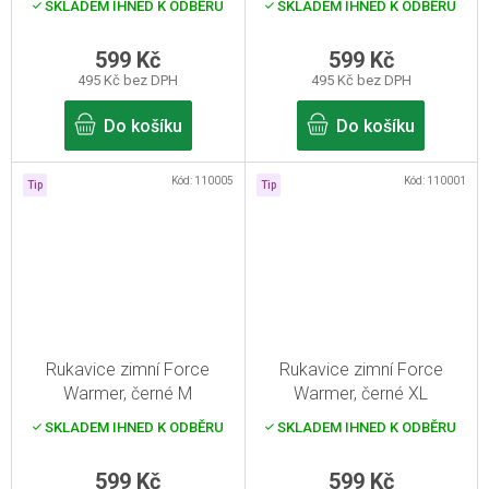
SKLADEM IHNED K ODBĚRU
SKLADEM IHNED K ODBĚRU
599 Kč
599 Kč
495 Kč bez DPH
495 Kč bez DPH
Do košíku
Do košíku
Kód:
110005
Kód:
110001
Tip
Tip
Rukavice zimní Force
Rukavice zimní Force
Warmer, černé M
Warmer, černé XL
SKLADEM IHNED K ODBĚRU
SKLADEM IHNED K ODBĚRU
599 Kč
599 Kč