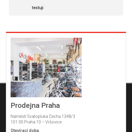
hvězdiček.
testuji
Prodejna Praha
Náměstí Svatopluka Čecha 1348/3
101 00 Praha 10 – Vršovice
Otevírací doba