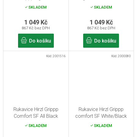
Black/White 11/XXL
12/XXXL
SKLADEM
SKLADEM
1 049 Kč
1 049 Kč
867 Kč bez DPH
867 Kč bez DPH
Do košíku
Do košíku
Kód:
2001516
Kód:
2000080
Rukavice Hirzl Grippp
Rukavice Hirzl Grippp
Comfort SF All Black
comfort SF White/Black
12/XXXL
12/XXXL
SKLADEM
SKLADEM