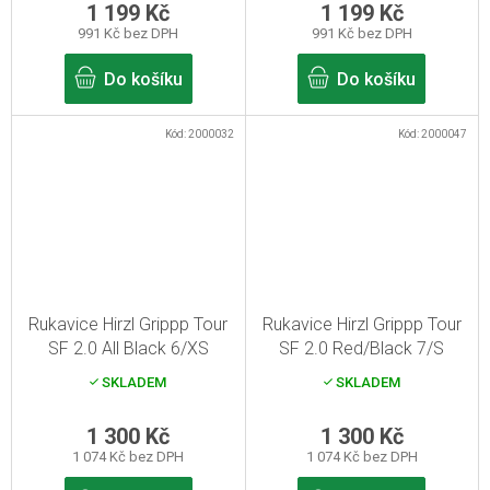
1 199 Kč
1 199 Kč
991 Kč bez DPH
991 Kč bez DPH
Do košíku
Do košíku
Kód:
2000032
Kód:
2000047
Rukavice Hirzl Grippp Tour
Rukavice Hirzl Grippp Tour
SF 2.0 All Black 6/XS
SF 2.0 Red/Black 7/S
SKLADEM
SKLADEM
1 300 Kč
1 300 Kč
1 074 Kč bez DPH
1 074 Kč bez DPH