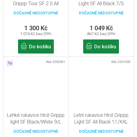
Grippp Tour SF 2.0 All
Light SF All Black 7/S
Black 12/XXXL
DOČASNĚ NEDOSTUPNÉ
DOČASNĚ NEDOSTUPNÉ
1 300 Kč
1 049 Kč
1 074 Kč bez DPH
867 Kč bez DPH
Do košíku
Do košíku
Kód:
2000091
Kód:
2001005
Tip
Lehké rukavice Hirzl Grippp
Letní rukavice Hirzl Grippp
light SF Black/White 9/L
Light SF All Black 11/XXL
DOČASNĚ NEDOSTUPNÉ
DOČASNĚ NEDOSTUPNÉ