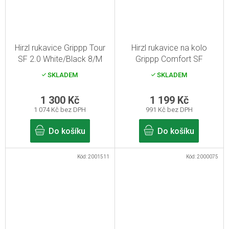
Hirzl rukavice Grippp Tour
Hirzl rukavice na kolo
SF 2.0 White/Black 8/M
Grippp Comfort SF
Black/White 6/XS
SKLADEM
SKLADEM
1 300 Kč
1 199 Kč
1 074 Kč bez DPH
991 Kč bez DPH
Do košíku
Do košíku
Kód:
2001511
Kód:
2000075