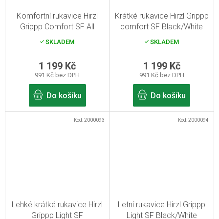
Komfortní rukavice Hirzl
Krátké rukavice Hirzl Grippp
Grippp Comfort SF All
comfort SF Black/White
Black 7/S
7/S
SKLADEM
SKLADEM
1 199 Kč
1 199 Kč
991 Kč bez DPH
991 Kč bez DPH
Do košíku
Do košíku
Kód:
2000093
Kód:
2000094
Lehké krátké rukavice Hirzl
Letní rukavice Hirzl Grippp
Grippp Light SF
Light SF Black/White