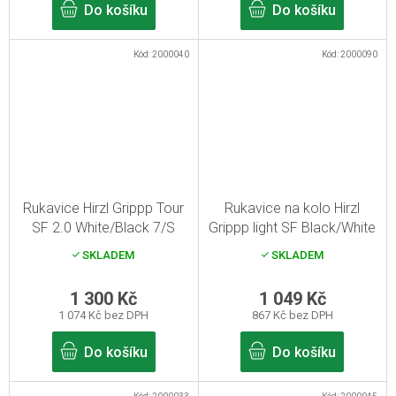
Do košíku
Do košíku
Kód:
2000040
Kód:
2000090
Rukavice Hirzl Grippp Tour
Rukavice na kolo Hirzl
SF 2.0 White/Black 7/S
Grippp light SF Black/White
8/M
SKLADEM
SKLADEM
1 300 Kč
1 049 Kč
1 074 Kč bez DPH
867 Kč bez DPH
Do košíku
Do košíku