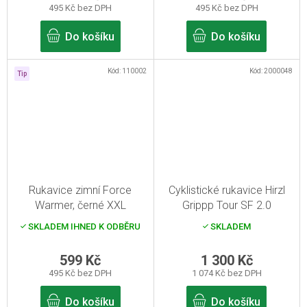
495 Kč bez DPH
495 Kč bez DPH
Do košíku
Do košíku
Kód:
110002
Kód:
2000048
Tip
Rukavice zimní Force
Cyklistické rukavice Hirzl
Warmer, černé XXL
Grippp Tour SF 2.0
Red/Black 8/M
SKLADEM IHNED K ODBĚRU
SKLADEM
599 Kč
1 300 Kč
495 Kč bez DPH
1 074 Kč bez DPH
Do košíku
Do košíku