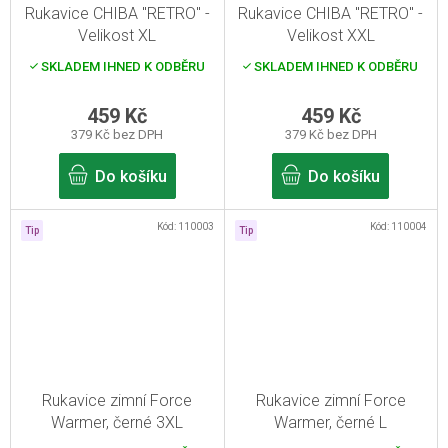
Rukavice CHIBA "RETRO" -
Rukavice CHIBA "RETRO" -
Velikost XL
Velikost XXL
SKLADEM IHNED K ODBĚRU
SKLADEM IHNED K ODBĚRU
459 Kč
459 Kč
379 Kč bez DPH
379 Kč bez DPH
Do košíku
Do košíku
Kód:
110003
Kód:
110004
Tip
Tip
Rukavice zimní Force
Rukavice zimní Force
Warmer, černé 3XL
Warmer, černé L