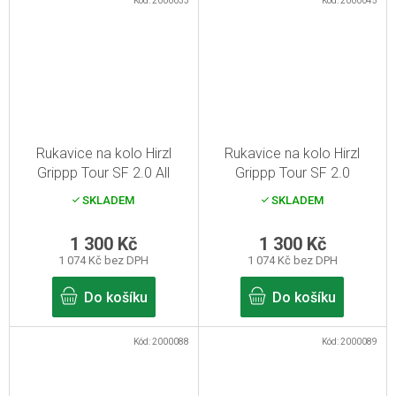
Kód:
2000033
Kód:
2000045
Rukavice na kolo Hirzl
Rukavice na kolo Hirzl
Grippp Tour SF 2.0 All
Grippp Tour SF 2.0
Black 7/S
White/Black 12/XXXL
SKLADEM
SKLADEM
1 300 Kč
1 300 Kč
1 074 Kč bez DPH
1 074 Kč bez DPH
Do košíku
Do košíku
Kód:
2000088
Kód:
2000089