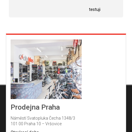
Hodnocení obchodu je 5 z 5 hvězdiček.
Hodnocení obchodu j
hvězdiček.
testuji
Prodejna Praha
Náměstí Svatopluka Čecha 1348/3
101 00 Praha 10 – Vršovice