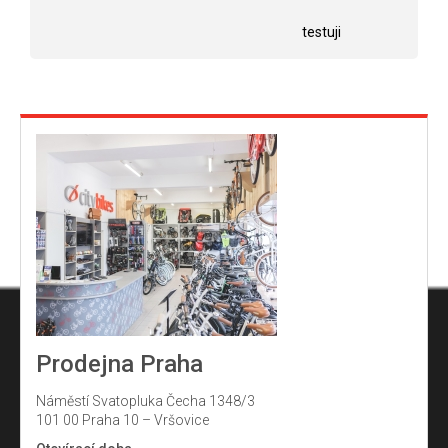
Hodnocení obchodu je 5 z 5 hvězdiček.
Hodnocení obchodu j
hvězdiček.
testuji
Prodejna Praha
Náměstí Svatopluka Čecha 1348/3
101 00 Praha 10 – Vršovice