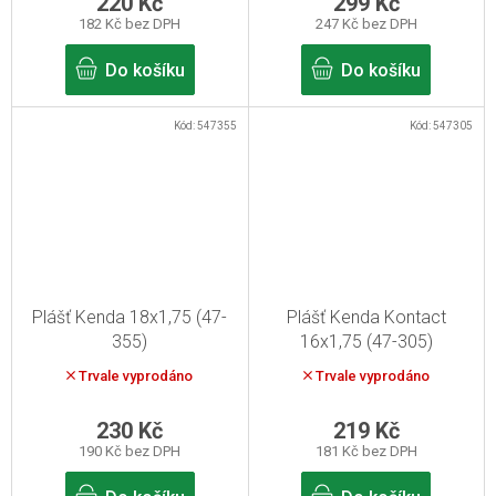
220 Kč
299 Kč
182 Kč bez DPH
247 Kč bez DPH
Do košíku
Do košíku
Kód:
547355
Kód:
547305
Plášť Kenda 18x1,75 (47-
Plášť Kenda Kontact
355)
16x1,75 (47-305)
Trvale vyprodáno
Trvale vyprodáno
230 Kč
219 Kč
190 Kč bez DPH
181 Kč bez DPH