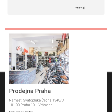
Hodnocení obchodu je 5 z 5 hvězdiček.
Hodnocení obchodu j
hvězdiček.
testuji
Prodejna Praha
Náměstí Svatopluka Čecha 1348/3
101 00 Praha 10 – Vršovice