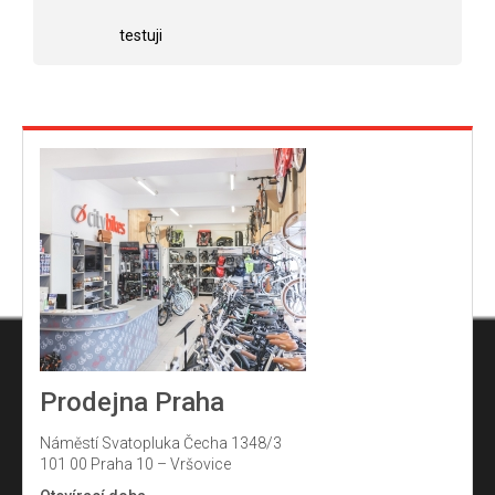
Hodnocení obchodu je 5 z 5 hvězdiček.
Hodnocení obchodu j
hvězdiček.
testuji
Prodejna Praha
Náměstí Svatopluka Čecha 1348/3
101 00 Praha 10 – Vršovice