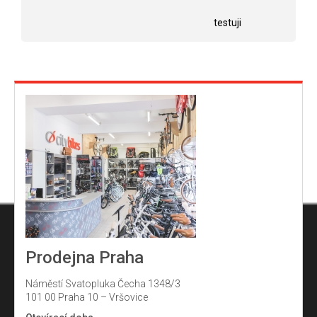
Hodnocení obchodu je 5 z 5 hvězdiček.
Hodnocení obchodu j
hvězdiček.
testuji
Prodejna Praha
Náměstí Svatopluka Čecha 1348/3
101 00 Praha 10 – Vršovice