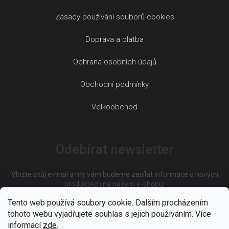
Zásady používání souborů cookies
Doprava a platba
Ochrana osobních údajů
Obchodní podmínky
Velkoobchod
Odebírat newsletter
Vložte svůj e-mail a my vám budeme zasílat informace o nových
produktech na našem e-shopu.
Tento web používá soubory cookie. Dalším procházením
tohoto webu vyjadřujete souhlas s jejich používáním. Více
E-mail
informací
zde
.