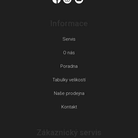
Informace
Servis
O nás
Poradna
Tabulky velikostí
Naše prodejna
Kontakt
Zákaznický servis