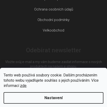
Ochrana osobních údajů
Obchodní podmínky
Velkoobchod
Odebírat newsletter
Vložte svůj e-mail a my vám budeme zasílat informace o nových
produktech na našem e-shopu.
Tento web používá soubory cookie. Dalším procházením
tohoto webu vyjadřujete souhlas s jejich používáním. Více
E-mail
informací
zde
.
Nastavení
Vložením e-mailu souhlasíte s
podmínkami ochrany osobních
údajů