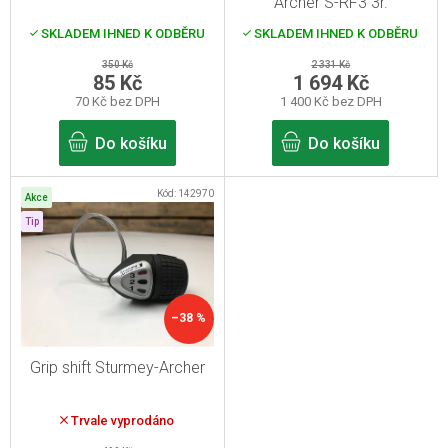
Archer S-RF3 3r.
d
volnoběžný
SKLADEM IHNED K ODBĚRU
SKLADEM IHNED K ODBĚRU
u
350 Kč
2 331 Kč
k
85 Kč
1 694 Kč
70 Kč bez DPH
1 400 Kč bez DPH
t
ů
Do košíku
Do košíku
Kód:
142970
Akce
Tip
–38 %
Grip shift Sturmey-Archer
Trvale vyprodáno