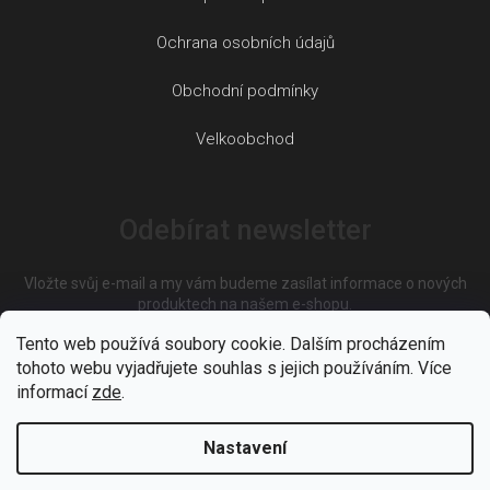
Ochrana osobních údajů
Obchodní podmínky
Velkoobchod
Odebírat newsletter
Vložte svůj e-mail a my vám budeme zasílat informace o nových
produktech na našem e-shopu.
Tento web používá soubory cookie. Dalším procházením
tohoto webu vyjadřujete souhlas s jejich používáním. Více
E-mail
informací
zde
.
Nastavení
Vložením e-mailu souhlasíte s
podmínkami ochrany osobních
údajů