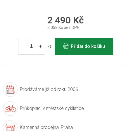
2 490 Kč
2 058 Kč bez DPH
Měrná
cena:
Přidat do košíku
ks
Prodáváme již
od roku 2006
Průkopníci v
městské cyklistice
Kamenná prodejna,
Praha