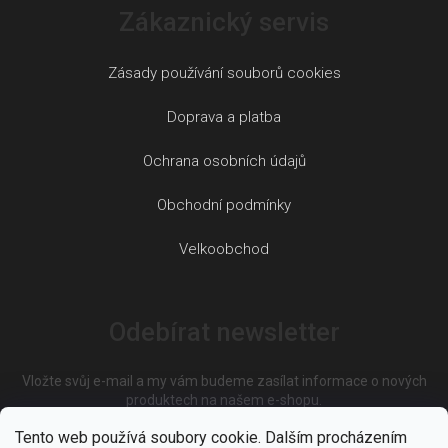
Zákaznický servis
Zásady používání souborů cookies
Doprava a platba
Ochrana osobních údajů
Obchodní podmínky
Velkoobchod
Odebírat newsletter
Vložte svůj e-mail a my vám budeme zasílat informace o nových
produktech na našem e-shopu.
Tento web používá soubory cookie. Dalším procházením