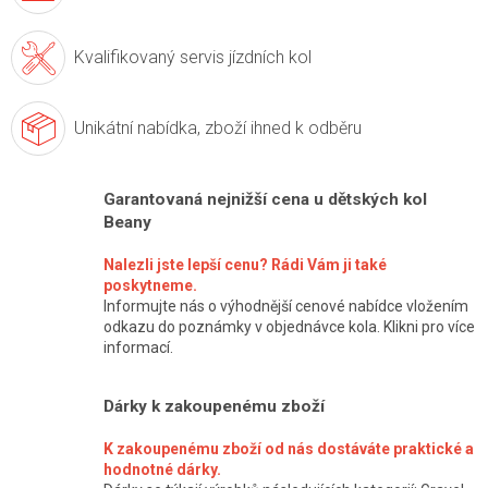
Kvalifikovaný servis
jízdních kol
Unikátní nabídka,
zboží ihned k odběru
Garantovaná nejnižší cena u dětských kol
Beany
Nalezli jste lepší cenu? Rádi Vám ji také
poskytneme.
Informujte nás o výhodnější cenové nabídce vložením
odkazu do poznámky v objednávce kola. Klikni pro více
informací.
Dárky k zakoupenému zboží
K zakoupenému zboží od nás dostáváte praktické a
hodnotné dárky.