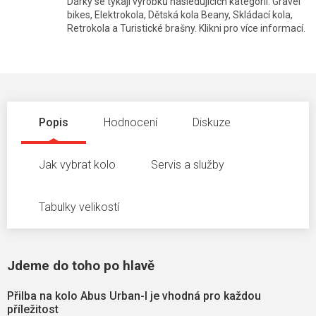
Dárky se týkají výrobků následujících kategorií: Gravel
bikes, Elektrokola, Dětská kola Beany, Skládací kola,
Retrokola a Turistické brašny. Klikni pro více informací.
Popis
Hodnocení
Diskuze
Jak vybrat kolo
Servis a služby
Tabulky velikostí
Jdeme do toho po hlavě
Přilba na kolo Abus Urban-I je vhodná pro každou
příležitost