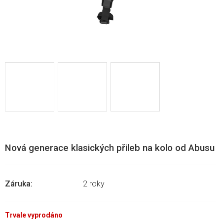
Nová generace klasických přileb na kolo od Abusu
Záruka
:
2 roky
Trvale vyprodáno