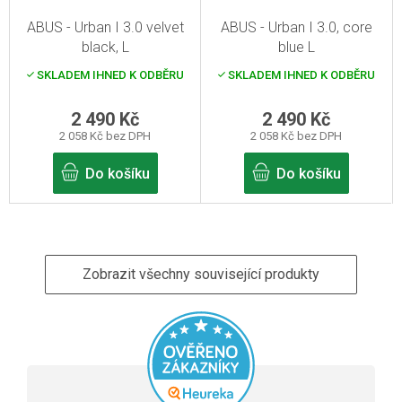
ABUS - Urban I 3.0 velvet
ABUS - Urban I 3.0, core
black, L
blue L
SKLADEM IHNED K ODBĚRU
SKLADEM IHNED K ODBĚRU
2 490 Kč
2 490 Kč
2 058 Kč bez DPH
2 058 Kč bez DPH
Do košíku
Do košíku
Zobrazit všechny související produkty