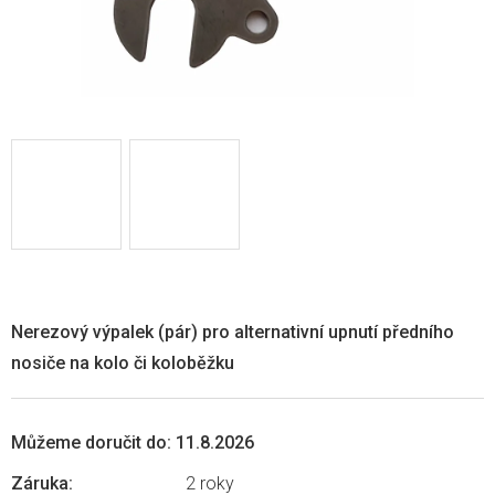
Nerezový výpalek (pár) pro alternativní upnutí předního
nosiče na kolo či koloběžku
Můžeme doručit do:
11.8.2026
Záruka
:
2 roky