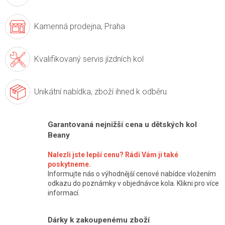
Kamenná prodejna,
Praha
Kvalifikovaný servis
jízdních kol
Unikátní nabídka,
zboží ihned k odběru
Garantovaná nejnižší cena u dětských kol
Beany
Nalezli jste lepší cenu? Rádi Vám ji také
poskytneme.
Informujte nás o výhodnější cenové nabídce vložením
odkazu do poznámky v objednávce kola. Klikni pro více
informací.
Dárky k zakoupenému zboží