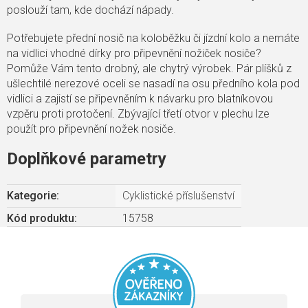
poslouží tam, kde dochází nápady.
Potřebujete přední nosič na koloběžku či jízdní kolo a nemáte
na vidlici vhodné dírky pro připevnění nožiček nosiče?
Pomůže Vám tento drobný, ale chytrý výrobek. Pár plíšků z
ušlechtilé nerezové oceli se nasadí na osu předního kola pod
vidlici a zajistí se připevněním k návarku pro blatníkovou
vzpěru proti protočení. Zbývající třetí otvor v plechu lze
použít pro připevnění nožek nosiče.
Doplňkové parametry
Kategorie
:
Cyklistické příslušenství
Kód produktu:
15758