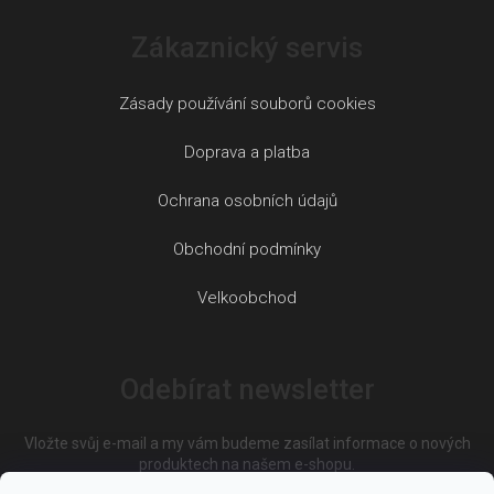
Zákaznický servis
Zásady používání souborů cookies
Doprava a platba
Ochrana osobních údajů
Obchodní podmínky
Velkoobchod
Odebírat newsletter
Vložte svůj e-mail a my vám budeme zasílat informace o nových
produktech na našem e-shopu.