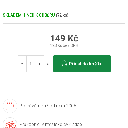
SKLADEM IHNED K ODBĚRU
(72 ks)
149 Kč
123 Kč bez DPH
Měrná
cena:
Přidat do košíku
ks
Prodáváme již
od roku 2006
Průkopníci v
městské cyklistice