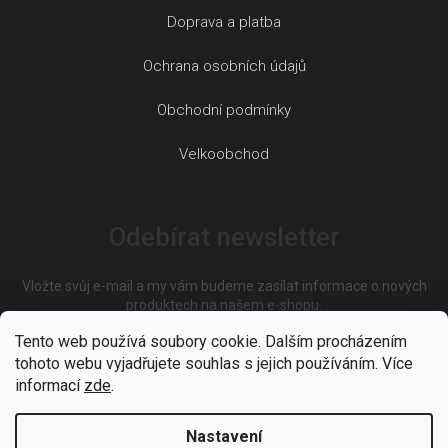
Doprava a platba
Ochrana osobních údajů
Obchodní podmínky
Velkoobchod
Odebírat newsletter
Vložte svůj e-mail a my vám budeme zasílat informace o nových
produktech na našem e-shopu.
Tento web používá soubory cookie. Dalším procházením
tohoto webu vyjadřujete souhlas s jejich používáním. Více
E-mail
informací
zde
.
Nastavení
Vložením e-mailu souhlasíte s
podmínkami ochrany osobních