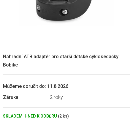
Náhradní ATB adaptér pro starší dětské cyklosedačky
Bobike
Můžeme doručit do:
11.8.2026
Záruka
:
2 roky
SKLADEM IHNED K ODBĚRU
(2 ks)