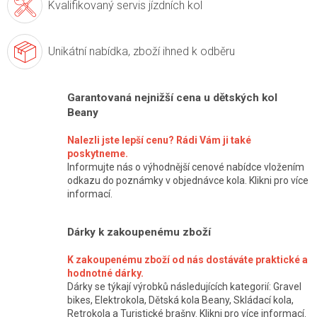
Kvalifikovaný servis
jízdních kol
Unikátní nabídka,
zboží ihned k odběru
Garantovaná nejnižší cena u dětských kol
Beany
Nalezli jste lepší cenu? Rádi Vám ji také
poskytneme.
Informujte nás o výhodnější cenové nabídce vložením
odkazu do poznámky v objednávce kola. Klikni pro více
informací.
Dárky k zakoupenému zboží
K zakoupenému zboží od nás dostáváte praktické a
hodnotné dárky.
Dárky se týkají výrobků následujících kategorií: Gravel
bikes, Elektrokola, Dětská kola Beany, Skládací kola,
Retrokola a Turistické brašny. Klikni pro více informací.