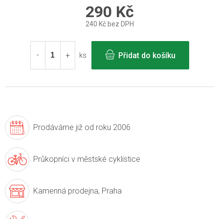
290 Kč
240 Kč bez DPH
Měrná
cena:
Přidat do košíku
ks
Prodáváme již
od roku 2006
Průkopníci v
městské cyklistice
Kamenná prodejna,
Praha