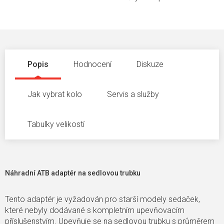
Popis
Hodnocení
Diskuze
Jak vybrat kolo
Servis a služby
Tabulky velikostí
Náhradní ATB adaptér na sedlovou trubku
Tento adaptér je vyžadován pro starší modely sedaček,
které nebyly dodávané s kompletním upevňovacím
příslušenstvím. Upevňuje se na sedlovou trubku s průměrem