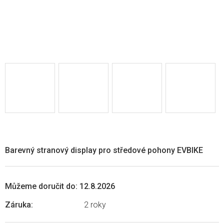
Barevný stranový display pro středové pohony EVBIKE
Můžeme doručit do:
12.8.2026
Záruka
:
2 roky