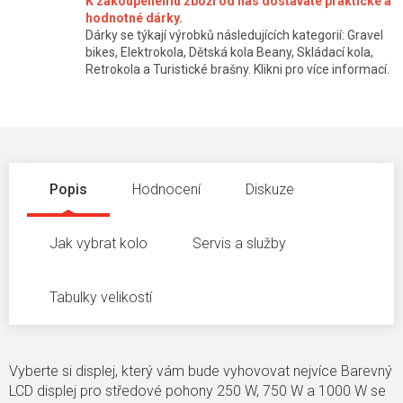
K zakoupenému zboží od nás dostáváte praktické a
hodnotné dárky.
Dárky se týkají výrobků následujících kategorií: Gravel
bikes, Elektrokola, Dětská kola Beany, Skládací kola,
Retrokola a Turistické brašny. Klikni pro více informací.
Popis
Hodnocení
Diskuze
Jak vybrat kolo
Servis a služby
Tabulky velikostí
Vyberte si displej, který vám bude vyhovovat nejvíce Barevný
LCD displej pro středové pohony 250 W, 750 W a 1000 W se