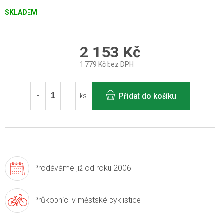
SKLADEM
2 153 Kč
1 779 Kč bez DPH
Měrná
cena:
Přidat do košíku
ks
Prodáváme již
od roku 2006
Průkopníci v
městské cyklistice