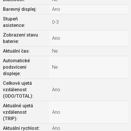
Barevný displej
:
Ano
Stupeň
0-3
asistence
:
Zobrazení stavu
Ano
baterie
:
Aktuální čas
:
Ne
Automatické
podsvícení
Ne
displeje
:
Celkově ujetá
vzdálenost
Ano
(ODO/TOTAL)
:
Aktuálně ujetá
vzdálenost
Ano
(TRIP)
:
Aktuální rychlost
:
Ano