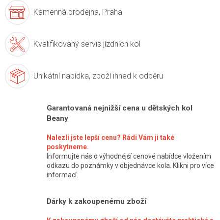
Kamenná prodejna,
Praha
Kvalifikovaný servis
jízdních kol
Unikátní nabídka,
zboží ihned k odběru
Garantovaná nejnižší cena u dětských kol
Beany
Nalezli jste lepší cenu? Rádi Vám ji také
poskytneme.
Informujte nás o výhodnější cenové nabídce vložením
odkazu do poznámky v objednávce kola. Klikni pro více
informací.
Dárky k zakoupenému zboží