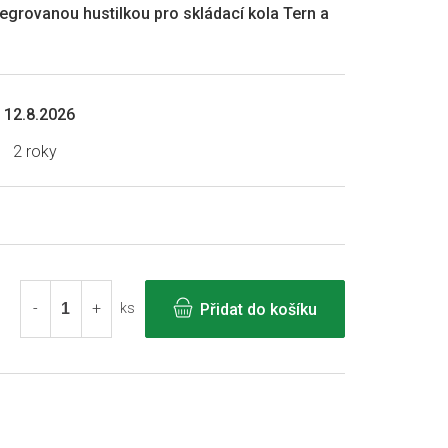
tegrovanou hustilkou pro skládací kola Tern a
12.8.2026
2 roky
Přidat do košíku
ks