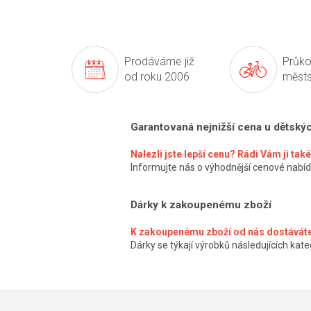
Prodáváme již
Průko
od roku 2006
městs
Garantovaná nejnižší cena u dětský
Nalezli jste lepší cenu? Rádi Vám ji ta
Informujte nás o výhodnější cenové nabíd
Dárky k zakoupenému zboží
K zakoupenému zboží od nás dostáváte
Dárky se týkají výrobků následujících kateg