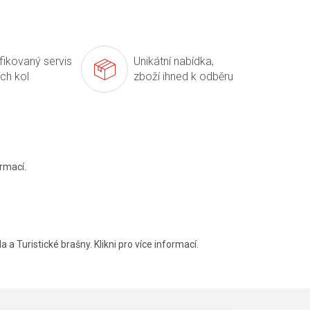
ifikovaný servis
Unikátní nabídka,
ích kol
zboží ihned k odběru
rmací.
a a Turistické brašny. Klikni pro více informací.