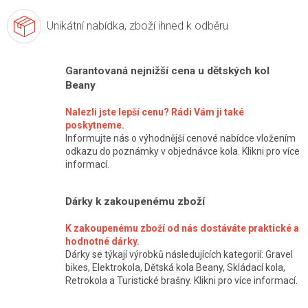
Unikátní nabídka,
zboží ihned k odběru
Garantovaná nejnižší cena u dětských kol
Beany
Nalezli jste lepší cenu? Rádi Vám ji také
poskytneme.
Informujte nás o výhodnější cenové nabídce vložením
odkazu do poznámky v objednávce kola. Klikni pro více
informací.
Dárky k zakoupenému zboží
K zakoupenému zboží od nás dostáváte praktické a
hodnotné dárky.
Dárky se týkají výrobků následujících kategorií: Gravel
bikes, Elektrokola, Dětská kola Beany, Skládací kola,
Retrokola a Turistické brašny. Klikni pro více informací.