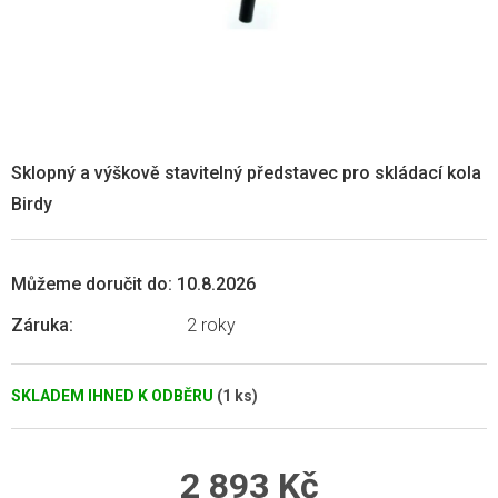
Sklopný a výškově stavitelný představec pro skládací kola
Birdy
Můžeme doručit do:
10.8.2026
Záruka
:
2 roky
SKLADEM IHNED K ODBĚRU
(1 ks)
2 893 Kč