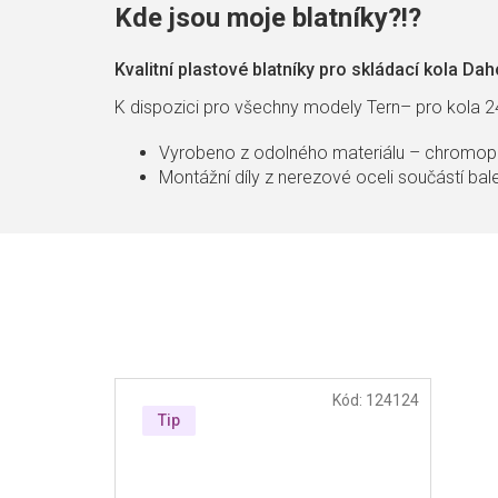
Kde jsou moje blatníky?!?
Kvalitní plastové blatníky pro skládací kola Da
K dispozici pro všechny modely Tern– pro kola 2
Vyrobeno z odolného materiálu – chromop
Montážní díly z nerezové oceli součástí bal
Kód:
124124
Tip