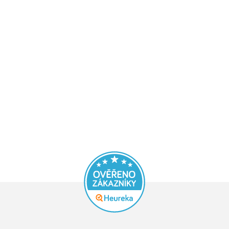
Průměrné