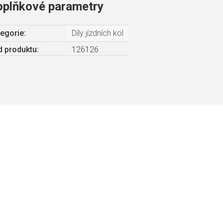
oplňkové parametry
egorie
:
Díly jízdních kol
 produktu:
126126