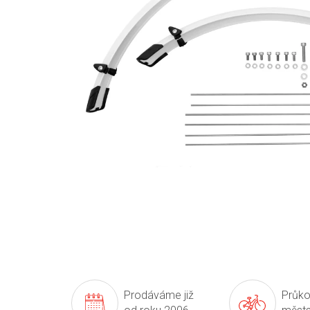
Prodáváme již
Průko