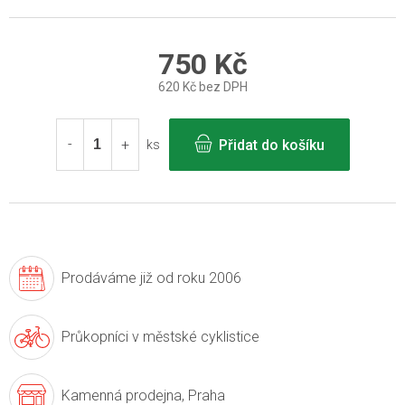
750 Kč
620 Kč bez DPH
Měrná
cena:
Přidat do košíku
ks
Prodáváme již
od roku 2006
Průkopníci v
městské cyklistice
Kamenná prodejna,
Praha