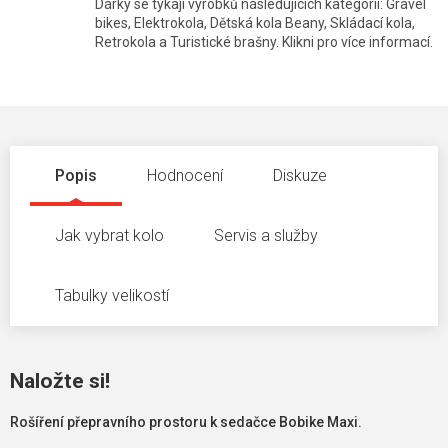
Dárky se týkají výrobků následujících kategorií: Gravel
bikes, Elektrokola, Dětská kola Beany, Skládací kola,
Retrokola a Turistické brašny. Klikni pro více informací.
Popis
Hodnocení
Diskuze
Jak vybrat kolo
Servis a služby
Tabulky velikostí
Naložte si!
Rošíření přepravního prostoru k sedačce Bobike Maxi.