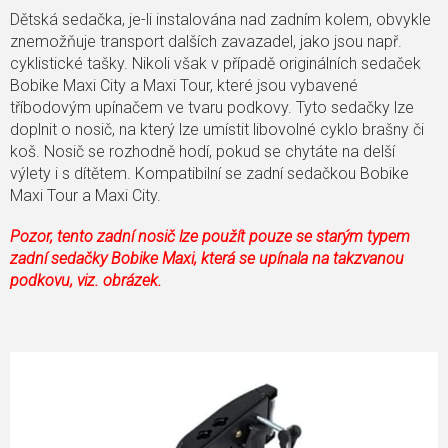
Dětská sedačka, je-li instalována nad zadním kolem, obvykle
znemožňuje transport dalších zavazadel, jako jsou např.
cyklistické tašky. Nikoli však v případě originálních sedaček
Bobike Maxi City a Maxi Tour, které jsou vybavené
tříbodovým upínačem ve tvaru podkovy. Tyto sedačky lze
doplnit o nosič, na který lze umístit libovolné cyklo brašny či
koš. Nosič se rozhodně hodí, pokud se chytáte na delší
výlety i s dítětem. Kompatibilní se zadní sedačkou Bobike
Maxi Tour a Maxi City.
Pozor, tento zadní nosič lze použít pouze se starým typem
zadní sedačky Bobike Maxi, která se upínala na takzvanou
podkovu, viz. obrázek.