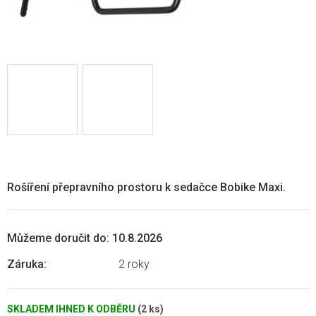
Rošíření přepravního prostoru k sedačce Bobike Maxi.
Můžeme doručit do:
10.8.2026
Záruka
:
2 roky
SKLADEM IHNED K ODBĚRU
(2 ks)