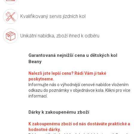
Kvalifikovaný servis
jízdních kol
Unikátní nabídka,
zboží ihned k odběru
Garantovaná nejnižší cena u dětských kol
Beany
Nalezli jste lepší cenu? Rádi Vám ji také
poskytneme.
Informujte nás o výhodnější cenové nabídce vložením
odkazu do poznámky v objednávce kola. Klikni pro více
informací.
Dárky k zakoupenému zboží
K zakoupenému zboží od nás dostáváte praktické a
hodnotné dárky.