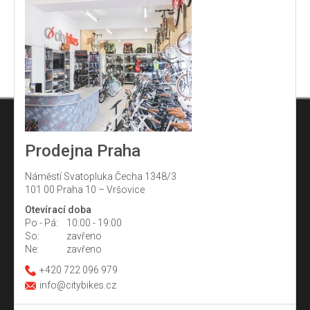
Prodejna Praha
Náměstí Svatopluka Čecha 1348/3
101 00 Praha 10 – Vršovice
Otevírací doba
Po - Pá:
10:00 - 19:00
So:
zavřeno
Ne:
zavřeno
+420 722 096 979
info@citybikes.cz