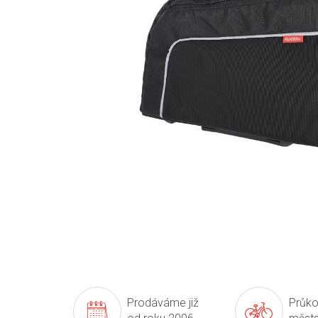
Prodáváme již
Průko