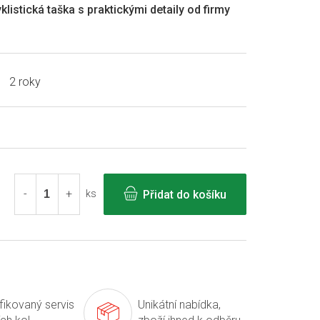
yklistická taška s praktickými detaily od firmy
2 roky
Přidat do košíku
ks
ifikovaný servis
Unikátní nabídka,