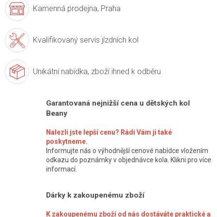
Kamenná prodejna,
Praha
Kvalifikovaný servis
jízdních kol
Unikátní nabídka,
zboží ihned k odběru
Garantovaná nejnižší cena u dětských kol
Beany
Nalezli jste lepší cenu? Rádi Vám ji také
poskytneme.
Informujte nás o výhodnější cenové nabídce vložením
odkazu do poznámky v objednávce kola. Klikni pro více
informací.
Dárky k zakoupenému zboží
K zakoupenému zboží od nás dostáváte praktické a