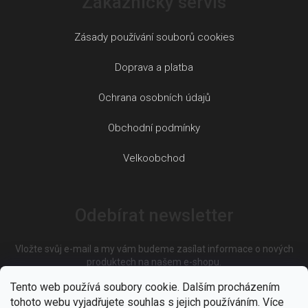
Zákaznický servis
Zásady používání souborů cookies
Doprava a platba
Ochrana osobních údajů
Obchodní podmínky
Velkoobchod
Odebírat newsletter
Vložte svůj e-mail a my vám budeme zasílat informace o nových
produktech na našem e-shopu.
Tento web používá soubory cookie. Dalším procházením
tohoto webu vyjadřujete souhlas s jejich používáním. Více