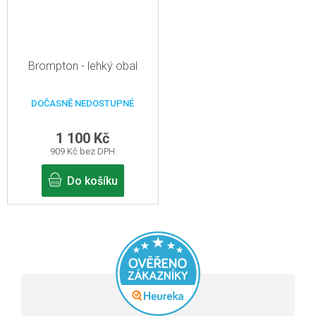
Brompton - lehký obal
DOČASNĚ NEDOSTUPNÉ
1 100 Kč
909 Kč bez DPH
Do košíku