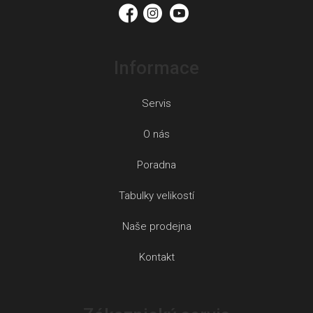
Informace
Servis
O nás
Poradna
Tabulky velikostí
Naše prodejna
Kontakt