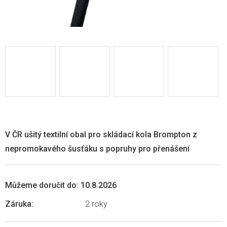
V ČR ušitý textilní obal pro skládací kola Brompton z
nepromokavého šusťáku s popruhy pro přenášení
Můžeme doručit do:
10.8.2026
Záruka
:
2 roky