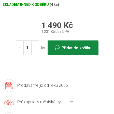
SKLADEM IHNED K ODBĚRU
(4 ks)
1 490 Kč
1 231 Kč bez DPH
Měrná
cena:
Přidat do košíku
ks
Prodáváme již
od roku 2006
Průkopníci v
městské cyklistice