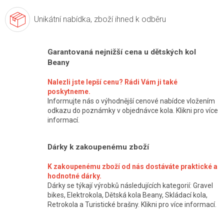
Unikátní nabídka,
zboží ihned k odběru
Garantovaná nejnižší cena u dětských kol
Beany
Nalezli jste lepší cenu? Rádi Vám ji také
poskytneme.
Informujte nás o výhodnější cenové nabídce vložením
odkazu do poznámky v objednávce kola. Klikni pro více
informací.
Dárky k zakoupenému zboží
K zakoupenému zboží od nás dostáváte praktické a
hodnotné dárky.
Dárky se týkají výrobků následujících kategorií: Gravel
bikes, Elektrokola, Dětská kola Beany, Skládací kola,
Retrokola a Turistické brašny. Klikni pro více informací.