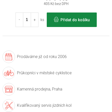
405 Kč bez DPH
Měrná
cena:
Přidat do košíku
ks
Prodáváme již
od roku 2006
Průkopníci v
městské cyklistice
Kamenná prodejna,
Praha
Kvalifikovaný servis
jízdních kol