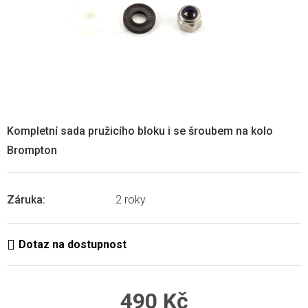
Kompletní sada pružicího bloku i se šroubem na kolo
Brompton
Záruka
:
2 roky
490 Kč