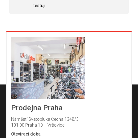
hvězdiček.
testuji
Prodejna Praha
Náměstí Svatopluka Čecha 1348/3
101 00 Praha 10 – Vršovice
Otevírací doba