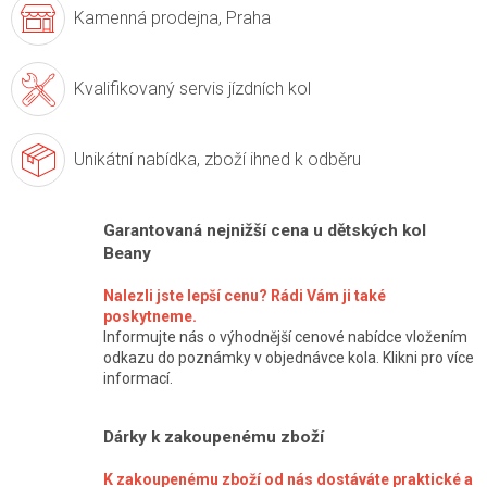
Kamenná prodejna,
Praha
Kvalifikovaný servis
jízdních kol
Unikátní nabídka,
zboží ihned k odběru
Garantovaná nejnižší cena u dětských kol
Beany
Nalezli jste lepší cenu? Rádi Vám ji také
poskytneme.
Informujte nás o výhodnější cenové nabídce vložením
odkazu do poznámky v objednávce kola. Klikni pro více
informací.
Dárky k zakoupenému zboží
K zakoupenému zboží od nás dostáváte praktické a