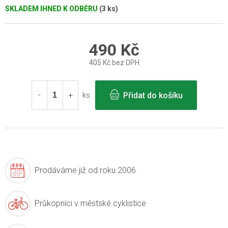
SKLADEM IHNED K ODBĚRU
(3 ks)
490 Kč
405 Kč bez DPH
Měrná
cena:
Přidat do košíku
ks
Prodáváme již
od roku 2006
Průkopníci v
městské cyklistice