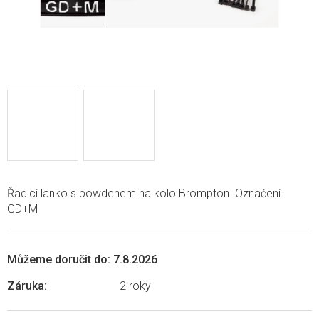
Řadicí lanko s bowdenem na kolo Brompton. Označení
GD+M
Můžeme doručit do:
7.8.2026
Záruka
:
2 roky