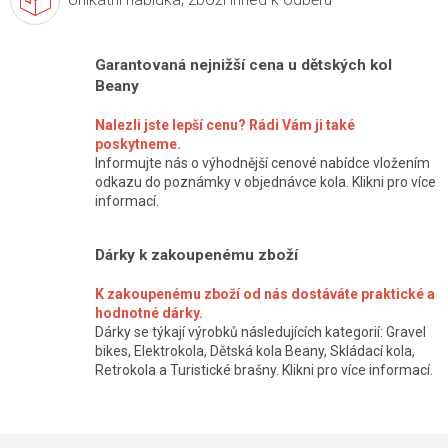
Garantovaná nejnižší cena u dětských kol
Beany
Nalezli jste lepší cenu? Rádi Vám ji také
poskytneme.
Informujte nás o výhodnější cenové nabídce vložením
odkazu do poznámky v objednávce kola. Klikni pro více
informací.
Dárky k zakoupenému zboží
K zakoupenému zboží od nás dostáváte praktické a
hodnotné dárky.
Dárky se týkají výrobků následujících kategorií: Gravel
bikes, Elektrokola, Dětská kola Beany, Skládací kola,
Retrokola a Turistické brašny. Klikni pro více informací.