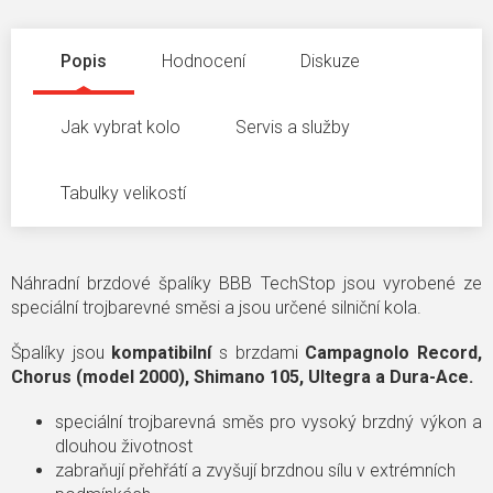
Popis
Hodnocení
Diskuze
Jak vybrat kolo
Servis a služby
Tabulky velikostí
Náhradní brzdové špalíky BBB TechStop jsou vyrobené ze
speciální trojbarevné směsi a jsou určené silniční kola.
Špalíky jsou
kompatibilní
s brzdami
Campagnolo Record,
Chorus (model 2000), Shimano 105, Ultegra a Dura-Ace.
speciální trojbarevná směs pro vysoký brzdný výkon a
dlouhou životnost
zabraňují přehřátí a zvyšují brzdnou sílu v extrémních