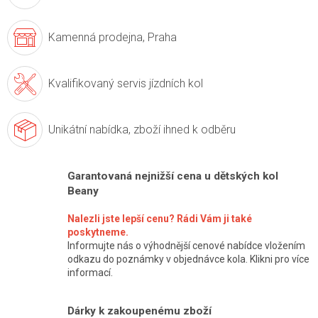
Kamenná prodejna,
Praha
Kvalifikovaný servis
jízdních kol
Unikátní nabídka,
zboží ihned k odběru
Garantovaná nejnižší cena u dětských kol
Beany
Nalezli jste lepší cenu? Rádi Vám ji také
poskytneme.
Informujte nás o výhodnější cenové nabídce vložením
odkazu do poznámky v objednávce kola. Klikni pro více
informací.
Dárky k zakoupenému zboží