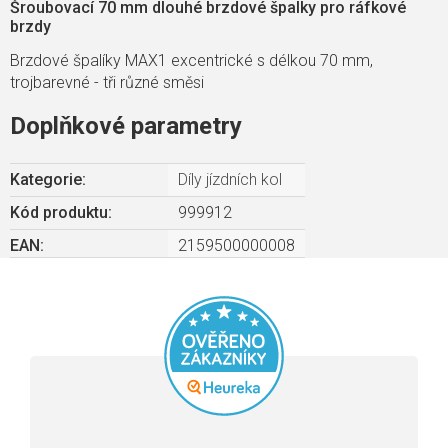
Šroubovací 70 mm dlouhé brzdové špalky pro ráfkové
brzdy
Brzdové špalíky MAX1 excentrické s délkou 70 mm,
trojbarevné - tři různé směsi
Doplňkové parametry
Kategorie
:
Díly jízdních kol
Kód produktu:
999912
EAN
:
2159500000008
Průměrné