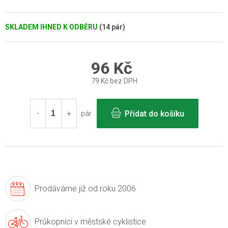
SKLADEM IHNED K ODBĚRU
(14 pár)
96 Kč
79 Kč bez DPH
Měrná
cena:
Přidat do košíku
pár
Prodáváme již
od roku 2006
Průkopníci v
městské cyklistice