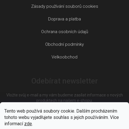
Zásady používání souborů cookies
Doprava a platba
Ochrana osobních údajů
Obchodní podmínky
Velkoobchod
Odebírat newsletter
Vložte svůj e-mail a my vám budeme zasílat informace o nových
produktech na našem e-shopu.
Tento web používá soubory cookie. Dalším procházením
tohoto webu vyjadřujete souhlas s jejich používáním. Více
E-mail
informací
zde
.