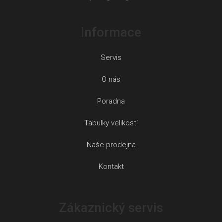
Informace
Servis
O nás
Poradna
Tabulky velikostí
Naše prodejna
Kontakt
Zákaznický servis