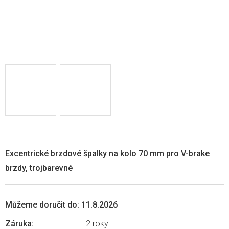
Excentrické brzdové špalky na kolo 70 mm pro V-brake
brzdy, trojbarevné
Můžeme doručit do:
11.8.2026
Záruka
:
2 roky