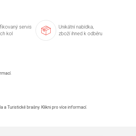
ifikovaný servis
Unikátní nabídka,
ích kol
zboží ihned k odběru
rmací.
a a Turistické brašny. Klikni pro více informací.