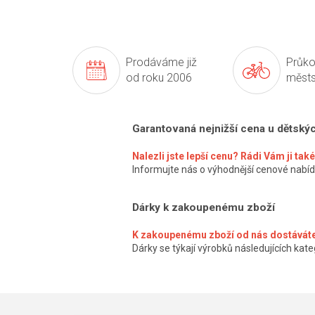
Prodáváme již
Průko
od roku 2006
městs
Garantovaná nejnižší cena u dětský
Nalezli jste lepší cenu? Rádi Vám ji ta
Informujte nás o výhodnější cenové nabíd
Dárky k zakoupenému zboží
K zakoupenému zboží od nás dostáváte
Dárky se týkají výrobků následujících kateg