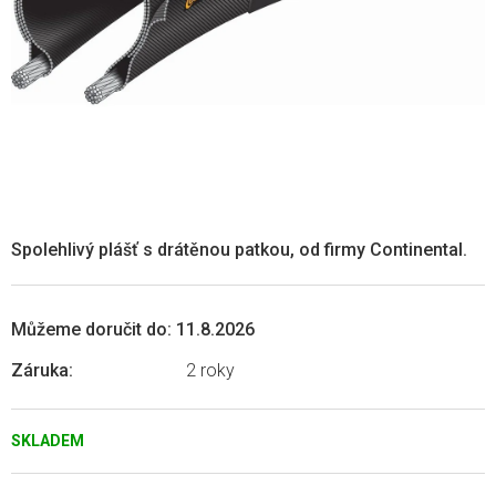
Spolehlivý plášť s drátěnou patkou, od firmy Continental.
Můžeme doručit do:
11.8.2026
Záruka
:
2 roky
SKLADEM