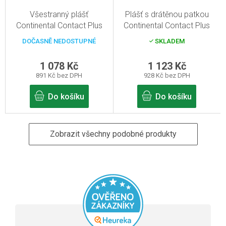
Všestranný plášť
Plášť s drátěnou patkou
Continental Contact Plus
Continental Contact Plus
24x1.75" černá Reflex
26x1.75" černá Reflex
DOČASNĚ NEDOSTUPNÉ
SKLADEM
1 078 Kč
1 123 Kč
891 Kč bez DPH
928 Kč bez DPH
Do košíku
Do košíku
Zobrazit všechny podobné produkty