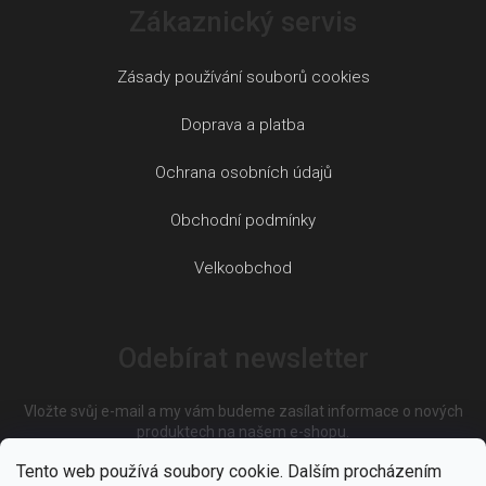
Zákaznický servis
Zásady používání souborů cookies
Doprava a platba
Ochrana osobních údajů
Obchodní podmínky
Velkoobchod
Odebírat newsletter
Vložte svůj e-mail a my vám budeme zasílat informace o nových
produktech na našem e-shopu.
Tento web používá soubory cookie. Dalším procházením