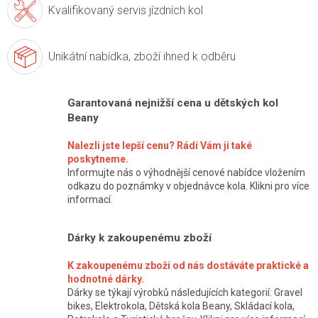
Kvalifikovaný servis
jízdních kol
Unikátní nabídka,
zboží ihned k odběru
Garantovaná nejnižší cena u dětských kol
Beany
Nalezli jste lepší cenu? Rádi Vám ji také
poskytneme.
Informujte nás o výhodnější cenové nabídce vložením
odkazu do poznámky v objednávce kola. Klikni pro více
informací.
Dárky k zakoupenému zboží
K zakoupenému zboží od nás dostáváte praktické a
hodnotné dárky.
Dárky se týkají výrobků následujících kategorií: Gravel
bikes, Elektrokola, Dětská kola Beany, Skládací kola,