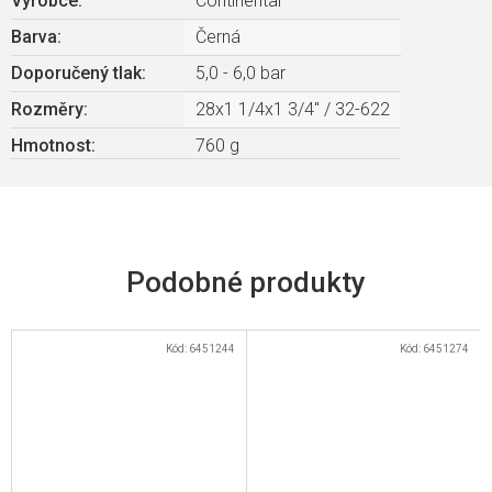
Výrobce
:
Continental
Barva
:
Černá
Doporučený tlak
:
5,0 - 6,0 bar
Rozměry
:
28x1 1/4x1 3/4" / 32-622
Hmotnost
:
760 g
Kód:
6451244
Kód:
6451274