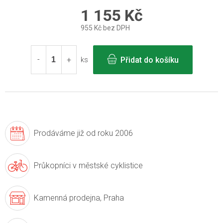
1 155 Kč
955 Kč bez DPH
Měrná
cena:
Přidat do košíku
ks
Prodáváme již
od roku 2006
Průkopníci v
městské cyklistice
Kamenná prodejna,
Praha