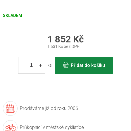
SKLADEM
1 852 Kč
1 531 Kč bez DPH
Měrná
cena:
Přidat do košíku
ks
Prodáváme již
od roku 2006
Průkopníci v
městské cyklistice