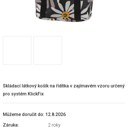
Skládací látkový košík na řídítka v zajímavém vzoru určený
pro systém KlickFix
Můžeme doručit do:
12.8.2026
Záruka
:
2 roky