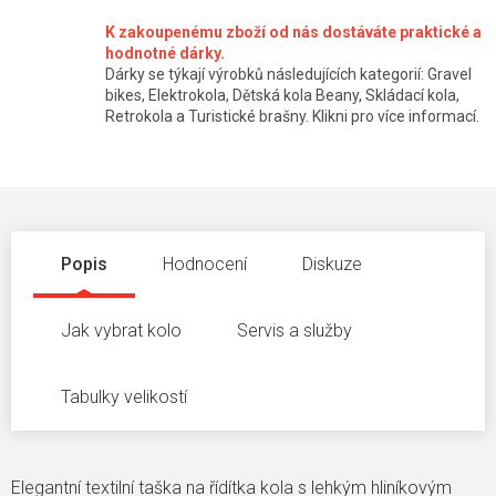
K zakoupenému zboží od nás dostáváte praktické a
hodnotné dárky.
Dárky se týkají výrobků následujících kategorií: Gravel
bikes, Elektrokola, Dětská kola Beany, Skládací kola,
Retrokola a Turistické brašny. Klikni pro více informací.
Popis
Hodnocení
Diskuze
Jak vybrat kolo
Servis a služby
Tabulky velikostí
Elegantní textilní taška na řídítka kola s lehkým hliníkovým