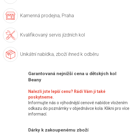
Kamenná prodejna,
Praha
Kvalifikovaný servis
jízdních kol
Unikátní nabídka,
zboží ihned k odběru
Garantovaná nejnižší cena u dětských kol
Beany
Nalezli jste lepší cenu? Rádi Vám ji také
poskytneme.
Informujte nás o výhodnější cenové nabídce vložením
odkazu do poznámky v objednávce kola. Klikni pro více
informací.
Dárky k zakoupenému zboží