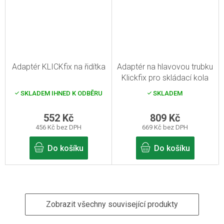
Adaptér KLICKfix na řidítka
Adaptér na hlavovou trubku
Klickfix pro skládací kola
SKLADEM IHNED K ODBĚRU
SKLADEM
552 Kč
809 Kč
456 Kč bez DPH
669 Kč bez DPH
Do košíku
Do košíku
Zobrazit všechny související produkty