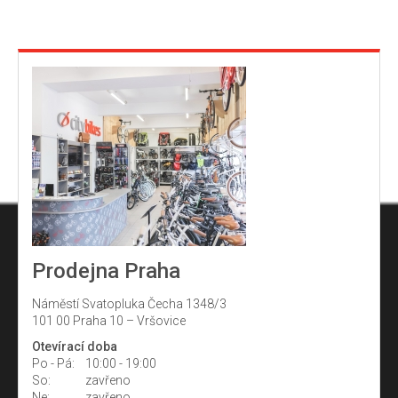
Prodejna Praha
Náměstí Svatopluka Čecha 1348/3
101 00 Praha 10 – Vršovice
Otevírací doba
Po - Pá:
10:00 - 19:00
So:
zavřeno
Ne:
zavřeno