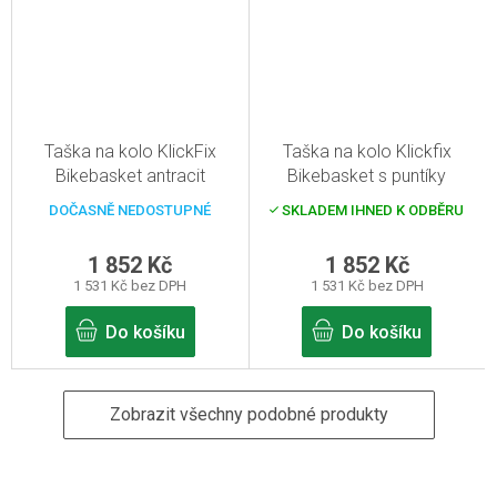
Taška na kolo KlickFix
Taška na kolo Klickfix
Bikebasket antracit
Bikebasket s puntíky
DOČASNĚ NEDOSTUPNÉ
SKLADEM IHNED K ODBĚRU
1 852 Kč
1 852 Kč
1 531 Kč bez DPH
1 531 Kč bez DPH
Do košíku
Do košíku
Zobrazit všechny podobné produkty