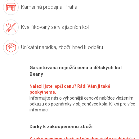
Kamenná prodejna,
Praha
Kvalifikovaný servis
jízdních kol
Unikátní nabídka,
zboží ihned k odběru
Garantovaná nejnižší cena u dětských kol
Beany
Nalezli jste lepší cenu? Rádi Vám ji také
poskytneme.
Informujte nás o výhodnější cenové nabídce vložením
odkazu do poznámky v objednávce kola. Klikni pro více
informací.
Dárky k zakoupenému zboží
K zakoupenému zboží od nás dostáváte praktické a