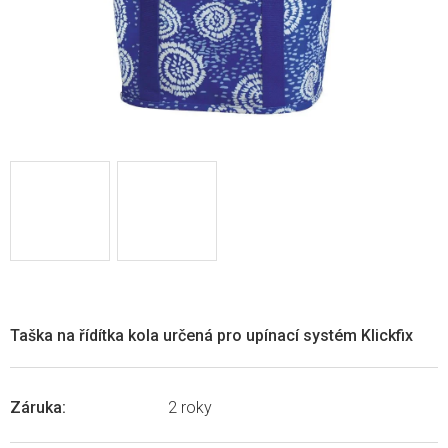
Taška na řídítka kola určená pro upínací systém Klickfix
Záruka
:
2 roky