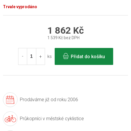
Trvale vyprodáno
1 862 Kč
1 539 Kč bez DPH
Měrná
cena:
Přidat do košíku
ks
Prodáváme již
od roku 2006
Průkopníci v
městské cyklistice