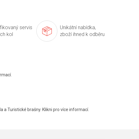
ifikovaný servis
Unikátní nabídka,
ích kol
zboží ihned k odběru
rmací.
a a Turistické brašny. Klikni pro více informací.