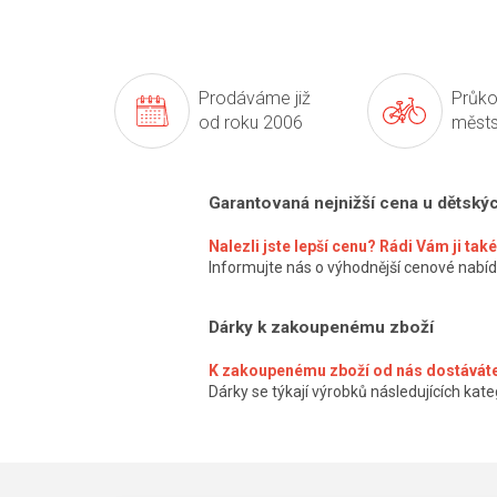
Prodáváme již
Průko
od roku 2006
městs
Garantovaná nejnižší cena u dětský
Nalezli jste lepší cenu? Rádi Vám ji ta
Informujte nás o výhodnější cenové nabíd
Dárky k zakoupenému zboží
K zakoupenému zboží od nás dostáváte
Dárky se týkají výrobků následujících kateg