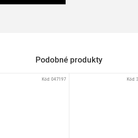
Kód:
047197
Kód: