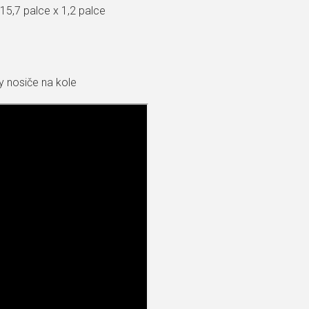
15,7 palce x 1,2 palce
y nosiče na kole