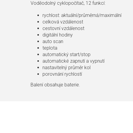
Voděodolný cyklopočítač, 12 funkcí:
rychlost: aktuální/průměrná/maximální
celková vzdálenost
cestovní vzdálenost
digitální hodiny
auto scan
teplota
automatický start/stop
automatické zapnutí a vypnutí
nastavitelný průměr kol
porovnání rychlostí
Balení obsahuje baterie.