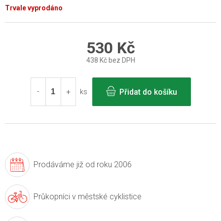
Trvale vyprodáno
530 Kč
438 Kč bez DPH
Měrná
cena:
Přidat do košíku
ks
Prodáváme již
od roku 2006
Průkopníci v
městské cyklistice