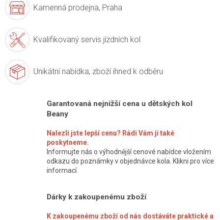
Kamenná prodejna,
Praha
Kvalifikovaný servis
jízdních kol
Unikátní nabídka,
zboží ihned k odběru
Garantovaná nejnižší cena u dětských kol
Beany
Nalezli jste lepší cenu? Rádi Vám ji také
poskytneme.
Informujte nás o výhodnější cenové nabídce vložením
odkazu do poznámky v objednávce kola. Klikni pro více
informací.
Dárky k zakoupenému zboží
K zakoupenému zboží od nás dostáváte praktické a