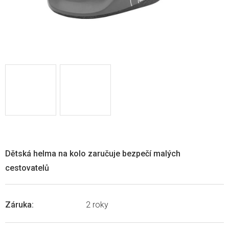
Dětská helma na kolo zaručuje bezpečí malých
cestovatelů
Záruka
:
2 roky