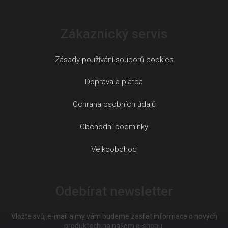
Zákaznický servis
Zásady používání souborů cookies
Doprava a platba
Ochrana osobních údajů
Obchodní podmínky
Velkoobchod
Odebírat newsletter
Vložte svůj e-mail a my vám budeme zasílat informace o nových
produktech na našem e-shopu.