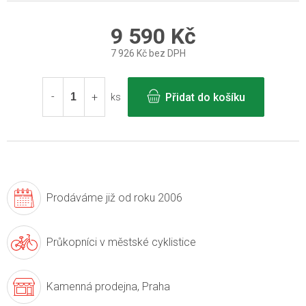
9 590 Kč
7 926 Kč bez DPH
Měrná
cena:
Přidat do košíku
ks
Prodáváme již
od roku 2006
Průkopníci v
městské cyklistice
Kamenná prodejna,
Praha