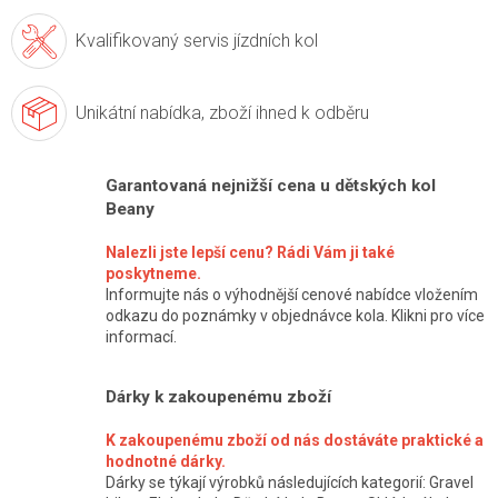
Kvalifikovaný servis
jízdních kol
Unikátní nabídka,
zboží ihned k odběru
Garantovaná nejnižší cena u dětských kol
Beany
Nalezli jste lepší cenu? Rádi Vám ji také
poskytneme.
Informujte nás o výhodnější cenové nabídce vložením
odkazu do poznámky v objednávce kola. Klikni pro více
informací.
Dárky k zakoupenému zboží
K zakoupenému zboží od nás dostáváte praktické a
hodnotné dárky.
Dárky se týkají výrobků následujících kategorií: Gravel