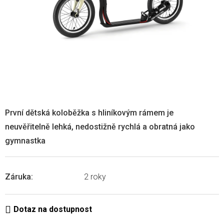
První dětská koloběžka s hliníkovým rámem je
neuvěřitelně lehká, nedostižně rychlá a obratná jako
gymnastka
Záruka
:
2 roky