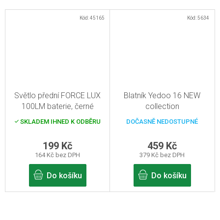
Kód:
45165
Kód:
5634
Světlo přední FORCE LUX
Blatník Yedoo 16 NEW
100LM baterie, černé
collection
SKLADEM IHNED K ODBĚRU
DOČASNĚ NEDOSTUPNÉ
199 Kč
459 Kč
164 Kč bez DPH
379 Kč bez DPH
Do košíku
Do košíku