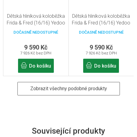
Dětská hliníková koloběžka
Dětská hliníková koloběžka
Frida & Fred (16/16) Yedoo
Frida & Fred (16/16) Yedoo
Alloy Turquise-red
Alloy Cream-red
DOČASNĚ NEDOSTUPNÉ
DOČASNĚ NEDOSTUPNÉ
9 590 Kč
9 590 Kč
7 926 Kč bez DPH
7 926 Kč bez DPH
Do košíku
Do košíku
Zobrazit všechny podobné produkty
Související produkty