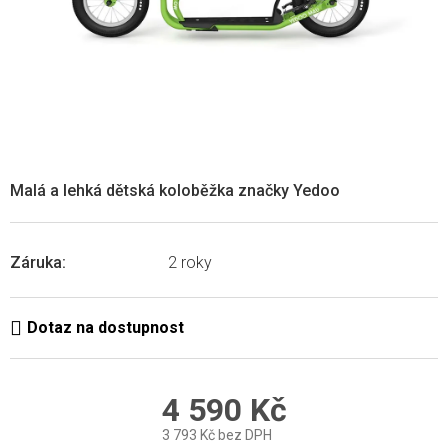
Malá a lehká dětská koloběžka značky Yedoo
Záruka
:
2 roky
4 590 Kč
3 793 Kč bez DPH