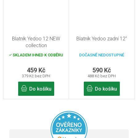
Blatník Yedoo 12 NEW
Blatník Yedoo zadní 12"
collection
SKLADEM IHNED K ODBĚRU
DOČASNĚ NEDOSTUPNÉ
459 Kč
590 Kč
379 Kč bez DPH
488 Kč bez DPH
Do košíku
Do košíku