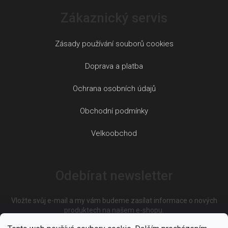
Zákaznický servis
Zásady používání souborů cookies
Doprava a platba
Ochrana osobních údajů
Obchodní podmínky
Velkoobchod
Odebírat newsletter
Vložte svůj e-mail a my vám budeme zasílat informace o nových
produktech na našem e-shopu.