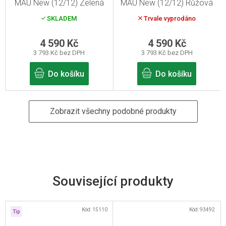
MAU New (12/12) Zelená
MAU New (12/12) Růžová
SKLADEM
Trvale vyprodáno
4 590 Kč
4 590 Kč
3 793 Kč bez DPH
3 793 Kč bez DPH
Do košíku
Do košíku
Zobrazit všechny podobné produkty
Související produkty
Kód:
15110
Kód:
93492
Tip