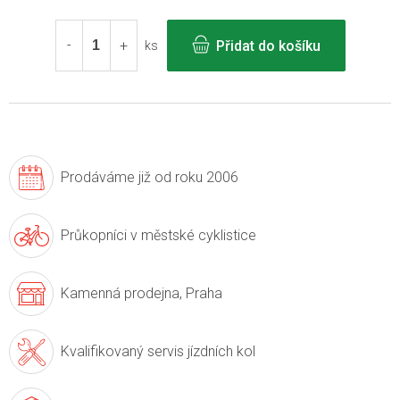
Měrná
cena:
Přidat do košíku
ks
Prodáváme již
od roku 2006
Průkopníci v
městské cyklistice
Kamenná prodejna,
Praha
Kvalifikovaný servis
jízdních kol