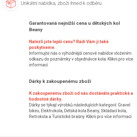
Unikátní nabídka,
zboží ihned k odběru
Garantovaná nejnižší cena u dětských kol
Beany
Nalezli jste lepší cenu? Rádi Vám ji také
poskytneme.
Informujte nás o výhodnější cenové nabídce vložením
odkazu do poznámky v objednávce kola. Klikni pro více
informací.
Dárky k zakoupenému zboží
K zakoupenému zboží od nás dostáváte praktické a
hodnotné dárky.
Dárky se týkají výrobků následujících kategorií: Gravel
bikes, Elektrokola, Dětská kola Beany, Skládací kola,
Retrokola a Turistické brašny. Klikni pro více informací.