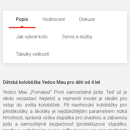
Popis
Hodnocení
Diskuze
Jak vybrat kolo
Servis a služby
Tabulky velikostí
Dětská koloběžka Yedoo Mau pro děti od 4 let
Yedoo Mau „Pomaluu!“ První samostatná jízda. Teď už je
nikdo nezastaví. Nejlehčí a nejmenší model je ideální pro
vstup do světa koloběžek. Při navrhování koloběžky pro
předškoláky a školáky je nejdůležitějším parametrem nízká
hmotnost, správná výška stupátka pro snadnou a zábavnou
jízdu a samozřejmě bezpečnost (protiskluzové stupátko,