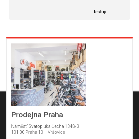
5
Hodnocení obchodu je 5 z 5 hvězdiček.
Hodnocení obchodu j
hvězdiček.
testuji
Prodejna Praha
Náměstí Svatopluka Čecha 1348/3
101 00 Praha 10 – Vršovice