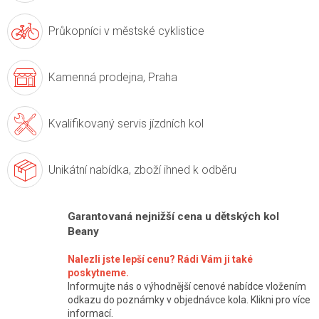
Průkopníci v
městské cyklistice
Kamenná prodejna,
Praha
Kvalifikovaný servis
jízdních kol
Unikátní nabídka,
zboží ihned k odběru
Garantovaná nejnižší cena u dětských kol
Beany
Nalezli jste lepší cenu? Rádi Vám ji také
poskytneme.
Informujte nás o výhodnější cenové nabídce vložením
odkazu do poznámky v objednávce kola. Klikni pro více
informací.