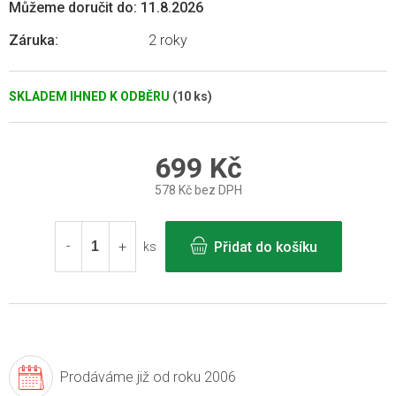
Můžeme doručit do:
11.8.2026
Záruka
:
2 roky
SKLADEM IHNED K ODBĚRU
(10 ks)
699 Kč
578 Kč bez DPH
Měrná
cena:
Přidat do košíku
ks
Prodáváme již
od roku 2006