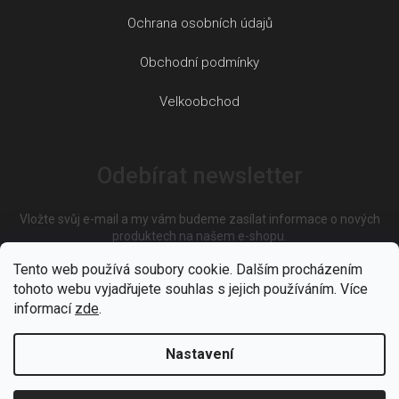
Ochrana osobních údajů
Obchodní podmínky
Velkoobchod
Odebírat newsletter
Vložte svůj e-mail a my vám budeme zasílat informace o nových
produktech na našem e-shopu.
Tento web používá soubory cookie. Dalším procházením
tohoto webu vyjadřujete souhlas s jejich používáním. Více
E-mail
informací
zde
.
Nastavení
Vložením e-mailu souhlasíte s
podmínkami ochrany osobních
údajů