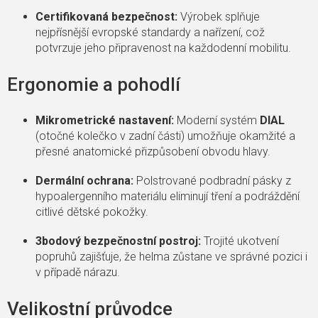
Certifikovaná bezpečnost:
Výrobek splňuje
nejpřísnější evropské standardy a nařízení, což
potvrzuje jeho připravenost na každodenní mobilitu.
Ergonomie a pohodlí
Mikrometrické nastavení:
Moderní systém
DIAL
(otočné kolečko v zadní části) umožňuje okamžité a
přesné anatomické přizpůsobení obvodu hlavy.
Dermální ochrana:
Polstrované podbradní pásky z
hypoalergenního materiálu eliminují tření a podráždění
citlivé dětské pokožky.
3bodový bezpečnostní postroj:
Trojité ukotvení
popruhů zajišťuje, že helma zůstane ve správné pozici i
v případě nárazu.
Velikostní průvodce