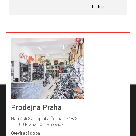
hvězdiček.
testuji
Prodejna Praha
Náměstí Svatopluka Čecha 1348/3
101 00 Praha 10 – Vršovice
Otevírací doba