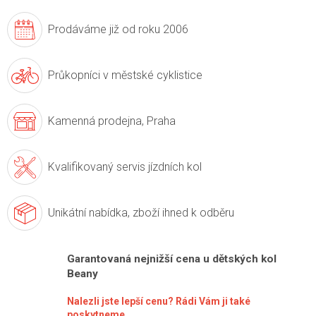
Prodáváme již
od roku 2006
Průkopníci v
městské cyklistice
Kamenná prodejna,
Praha
Kvalifikovaný servis
jízdních kol
Unikátní nabídka,
zboží ihned k odběru
Garantovaná nejnižší cena u dětských kol
Beany
Nalezli jste lepší cenu? Rádi Vám ji také
poskytneme.