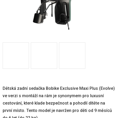
Dětská zadní sedačka Bobike Exclusive Maxi Plus (Evolve)
ve verzi s montáží na rám je synonymem pro luxusní
cestování, které klade bezpečnost a pohodlí dítěte na
první místo. Tento model je navržen pro děti od 9 měsíců
do 6 let (do 22 kg)