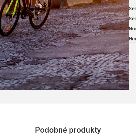
Se
Se
No
Hm