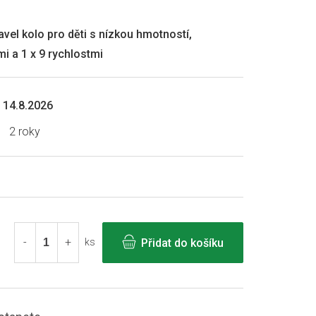
avel kolo pro děti s nízkou hmotností,
i a 1 x 9 rychlostmi
14.8.2026
2 roky
Přidat do košíku
ks