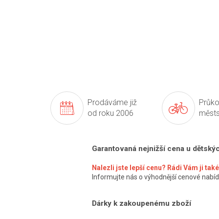
Prodáváme již
Průko
od roku 2006
městs
Garantovaná nejnižší cena u dětský
Nalezli jste lepší cenu? Rádi Vám ji ta
Informujte nás o výhodnější cenové nabíd
Dárky k zakoupenému zboží