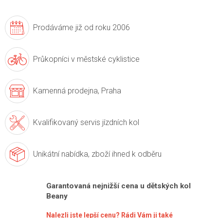
Prodáváme již
od roku 2006
Průkopníci v
městské cyklistice
Kamenná prodejna,
Praha
Kvalifikovaný servis
jízdních kol
Unikátní nabídka,
zboží ihned k odběru
Garantovaná nejnižší cena u dětských kol
Beany
Nalezli jste lepší cenu? Rádi Vám ji také