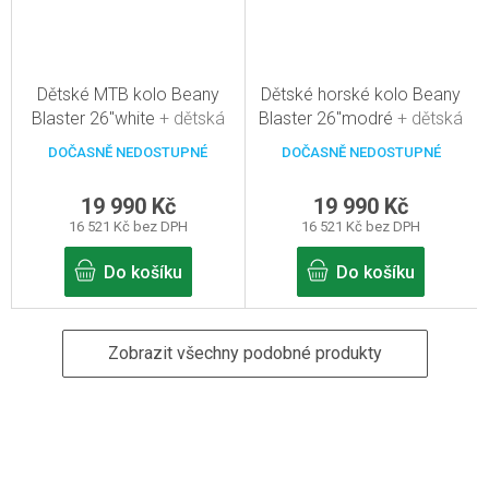
Dětské MTB kolo Beany
Dětské horské kolo Beany
Blaster 26"white
+ dětská
Blaster 26"modré
+ dětská
přilba zdarma
přilba zdarma
DOČASNĚ NEDOSTUPNÉ
DOČASNĚ NEDOSTUPNÉ
19 990 Kč
19 990 Kč
16 521 Kč bez DPH
16 521 Kč bez DPH
Do košíku
Do košíku
Zobrazit všechny podobné produkty