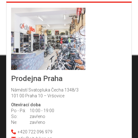
Prodejna Praha
Náměstí Svatopluka Čecha 1348/3
101 00 Praha 10 – Vršovice
Otevírací doba
Po - Pá:
10:00 - 19:00
So:
zavřeno
Ne:
zavřeno
+420 722 096 979