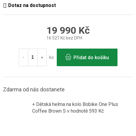
19 990 Kč
16 521 Kč bez DPH
Měrná
cena:
Přidat do košíku
ks
Zdarma od nás dostanete
+ Dětská helma na kolo Bobike One Plus
Coffee Brown S
v hodnotě 593 Kč