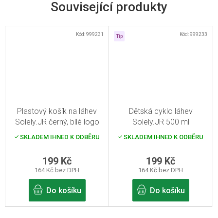
Související produkty
Kód:
999231
Kód:
999233
Tip
Plastový košík na láhev
Dětská cyklo láhev
Solely.JR černý, bílé logo
Solely.JR 500 ml
SKLADEM IHNED K ODBĚRU
SKLADEM IHNED K ODBĚRU
199 Kč
199 Kč
164 Kč bez DPH
164 Kč bez DPH
Do košíku
Do košíku