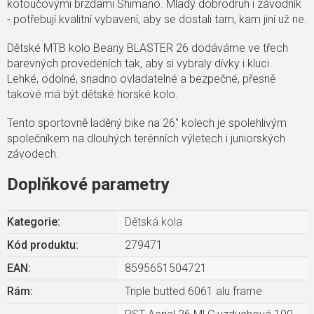
kotoučovými brzdami Shimano. Mladý dobrodruh i závodník
- potřebují kvalitní vybavení, aby se dostali tam, kam jiní už ne.
Dětské MTB kolo Beany BLASTER 26 dodáváme ve třech
barevných provedeních tak, aby si vybraly dívky i kluci.
Lehké, odolné, snadno ovladatelné a bezpečné, přesně
takové má být dětské horské kolo.
Tento sportovně laděný bike na 26" kolech je spolehlivým
společníkem na dlouhých terénních výletech i juniorských
závodech.
Doplňkové parametry
Kategorie
:
Dětská kola
Kód produktu:
279471
EAN
:
8595651504721
Rám
:
Triple butted 6061 alu frame