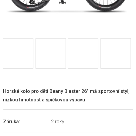
Horské kolo pro děti Beany Blaster 26" má sportovní styl,
nízkou hmotnost a špičkovou výbavu
Záruka
:
2 roky