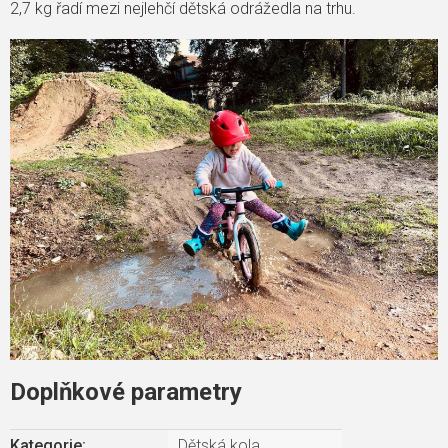
2,7 kg řadí mezi nejlehčí dětská odrážedla na trhu.
Doplňkové parametry
Kategorie
:
Dětská kola