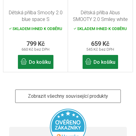
Dětská přilba Smooty 2.0
Dětská přilba Abus
blue space S
SMOOTY 2.0 Smiley white
(M)
SKLADEM IHNED K ODBĚRU
SKLADEM IHNED K ODBĚRU
799 Kč
659 Kč
660 Kč bez DPH
545 Kč bez DPH
Do košíku
Do košíku
Zobrazit všechny související produkty