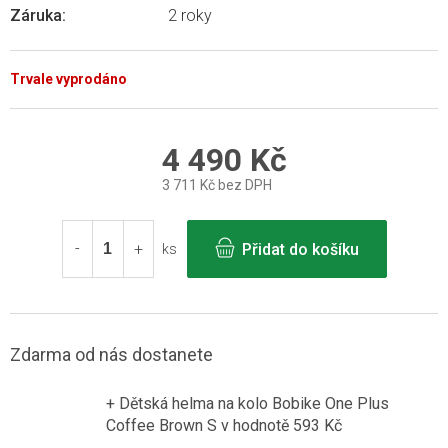
Záruka
:
2 roky
Trvale vyprodáno
4 490 Kč
3 711 Kč bez DPH
Měrná
cena:
Přidat do košíku
ks
Zdarma od nás dostanete
+ Dětská helma na kolo Bobike One Plus
Coffee Brown S
v hodnotě 593 Kč