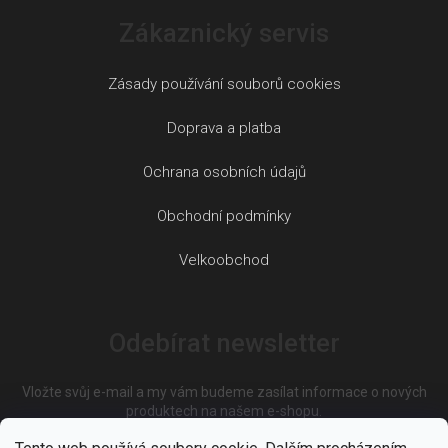
Zákaznický servis
Zásady používání souborů cookies
Doprava a platba
Ochrana osobních údajů
Obchodní podmínky
Velkoobchod
Odebírat newsletter
Vložte svůj e-mail a my vám budeme zasílat informace o nových
produktech na našem e-shopu.