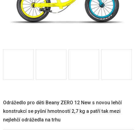
Odrážedlo pro děti Beany ZERO 12 New s novou lehčí
konstrukcí se pyšní hmotností 2,7 kg a patří tak mezi
nejlehčí odrážedla na trhu