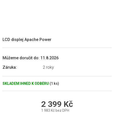
LCD displej Apache Power
Můžeme doručit do:
11.8.2026
Záruka
:
2 roky
SKLADEM IHNED K ODBĚRU
(1 ks)
2 399 Kč
1 983 Kč bez DPH