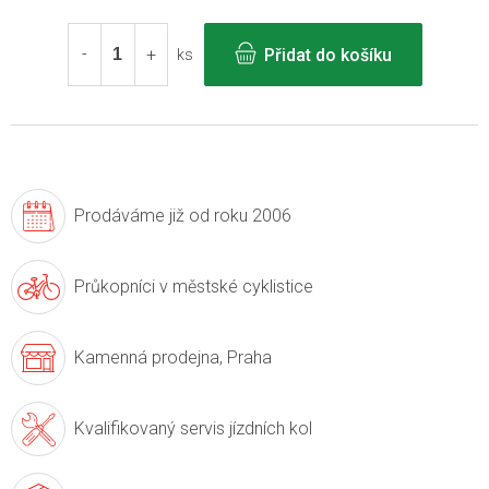
Měrná
cena:
Přidat do košíku
ks
Prodáváme již
od roku 2006
Průkopníci v
městské cyklistice
Kamenná prodejna,
Praha
Kvalifikovaný servis
jízdních kol