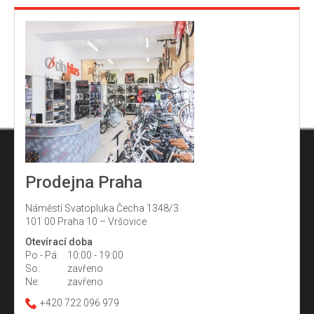
Prodejna Praha
Náměstí Svatopluka Čecha 1348/3
101 00 Praha 10 – Vršovice
Otevírací doba
Po - Pá:
10:00 - 19:00
So:
zavřeno
Ne:
zavřeno
+420 722 096 979