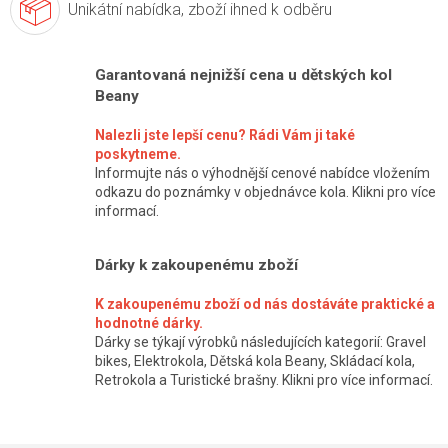
Unikátní nabídka,
zboží ihned k odběru
Garantovaná nejnižší cena u dětských kol
Beany
Nalezli jste lepší cenu? Rádi Vám ji také
poskytneme.
Informujte nás o výhodnější cenové nabídce vložením
odkazu do poznámky v objednávce kola. Klikni pro více
informací.
Dárky k zakoupenému zboží
K zakoupenému zboží od nás dostáváte praktické a
hodnotné dárky.
Dárky se týkají výrobků následujících kategorií: Gravel
bikes, Elektrokola, Dětská kola Beany, Skládací kola,
Retrokola a Turistické brašny. Klikni pro více informací.