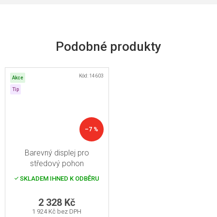
Kód:
14603
Akce
Tip
–7 %
Barevný displej pro
středový pohon
SKLADEM IHNED K ODBĚRU
2 328 Kč
1 924 Kč bez DPH